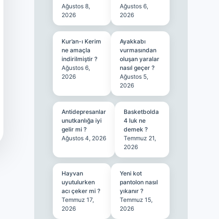
Ağustos 8,
Ağustos 6,
2026
2026
Kur’an-ı Kerim
Ayakkabı
ne amaçla
vurmasından
indirilmiştir ?
oluşan yaralar
Ağustos 6,
nasıl geçer ?
2026
Ağustos 5,
2026
Antidepresanlar
Basketbolda
unutkanlığa iyi
4 luk ne
gelir mi ?
demek ?
Ağustos 4, 2026
Temmuz 21,
2026
Hayvan
Yeni kot
uyutulurken
pantolon nasıl
acı çeker mi ?
yıkanır ?
Temmuz 17,
Temmuz 15,
2026
2026