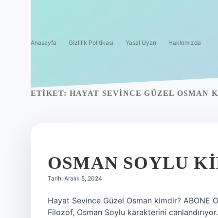
Anasayfa
Gizlilik Politikası
Yasal Uyarı
Hakkımızda
ETIKET:
HAYAT SEVINCE GÜZEL OSMAN 
OSMAN SOYLU K
Tarih: Aralık 5, 2024
Hayat Sevince Güzel Osman kimdir? ABONE OL
Filozof, Osman Soylu karakterini canlandırıyor.