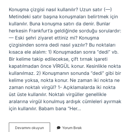
Konuşma çizgisi nasıl kullanılır? Uzun satır (—)
Metindeki satır başına konuşmaları belirtmek için
kullanılır. Buna konuşma satırı da denir. Bunlar
herkesin Frankfurt’a geldiğinde sorduğu sorulardır:
— Eski şehri ziyaret ettiniz mi? Konuşma
çizgisinden sonra dedi nasıl yazılır? Bu noktaları
kısaca ele alalım: 1) Konuşmadan sonra “dedi” vb.
Bir kelime takip edilecekse, çift tırnak işareti
kapatılmadan önce VİRGÜL konur. Kesinlikle nokta
kullanılmaz. 2) Konuşmanın sonunda “dedi” gibi bir
kelime yoksa, nokta konur. Ne zaman iki nokta ne
zaman noktalı virgül? 1- Açıklamalarda iki nokta
üst üste kullanılır. Noktalı virgüller genellikle
aralarına virgül konulmuş ardışık cümleleri ayırmak
için kullanılır. Babam bana “Her…
Konuşma
Devamını okuyun
Yorum Bırak