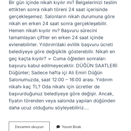
Bir gün içinde nikah kıyılır mı? Belgelerinizi teslim
ettikten sonra nikah töreni 24 saat içerisinde
gerçekleşemez. Salonların nikah durumuna göre
nikah en erken 24 saat sonra gerçekleşebilir.
Hemen nikah kıyılır mı? Başvuru sürecini
tamamlayan çiftler en erken 24 saat içinde
evlenebilirler. Yıldırım’daki evlilik başvuru ücreti
belediyeye göre değişiklik gösterebilir. Nikah en
geç kaçta kıyılır? ➢ Cuma öğleden sonraları
başvuru kabul edilmeyecektir. DÜĞÜN SAATLERİ:
Düğünler; Sadece hafta içi Ali Emiri Düğün
Salonumuzda, saat 12:00 – 16:00 arası. Yıldırım
nikahı kaç TL? Oda nikahı için ücretler de
başvurduğunuz belediyeye göre değişir. Ancak,
fiyatın törenden veya salonda yapılan düğünden
daha ucuz olduğunu söyleyebiliriz.…
Aynı
Devamını okuyun
Yorum Bırak