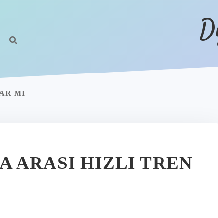
D
VAR MI
 ARASI HIZLI TREN