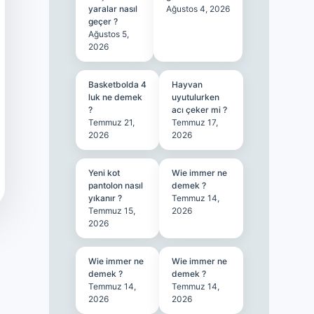
yaralar nasıl
Ağustos 4, 2026
geçer ?
Ağustos 5,
2026
Basketbolda 4
Hayvan
luk ne demek
uyutulurken
?
acı çeker mi ?
Temmuz 21,
Temmuz 17,
2026
2026
Yeni kot
Wie immer ne
pantolon nasıl
demek ?
yıkanır ?
Temmuz 14,
Temmuz 15,
2026
2026
Wie immer ne
Wie immer ne
demek ?
demek ?
Temmuz 14,
Temmuz 14,
2026
2026