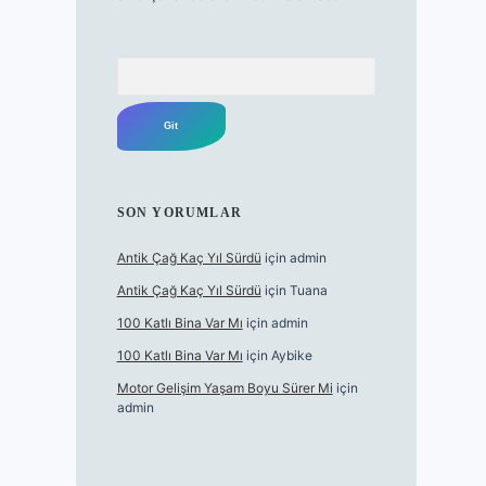
Arama
SON YORUMLAR
Antik Çağ Kaç Yıl Sürdü
için
admin
Antik Çağ Kaç Yıl Sürdü
için
Tuana
100 Katlı Bina Var Mı
için
admin
100 Katlı Bina Var Mı
için
Aybike
Motor Gelişim Yaşam Boyu Sürer Mi
için
admin