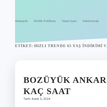
Anasayfa
Gizlilik Politikası
Yasal Uyarı
Hakkımızda
ETIKET:
HIZLI TRENDE 65 YAŞ INDIRIMI 
BOZÜYÜK ANKARA
KAÇ SAAT
Tarih: Aralık 3, 2024