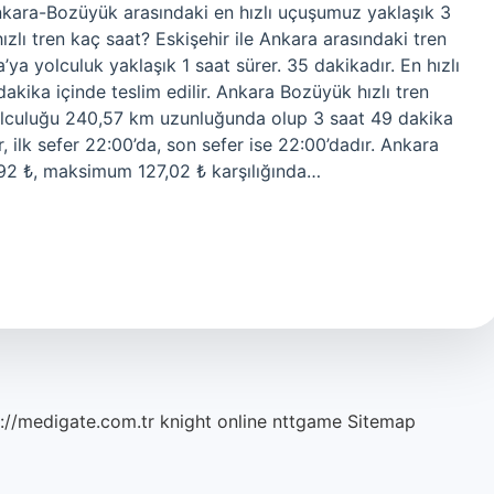
nkara-Bozüyük arasındaki en hızlı uçuşumuz yaklaşık 3
zlı tren kaç saat? Eskişehir ile Ankara arasındaki tren
ya yolculuk yaklaşık 1 saat sürer. 35 dakikadır. En hızlı
dakika içinde teslim edilir. Ankara Bozüyük hızlı tren
olculuğu 240,57 km uzunluğunda olup 3 saat 49 dakika
 ilk sefer 22:00’da, son sefer ise 22:00’dadır. Ankara
92 ₺, maksimum 127,02 ₺ karşılığında…
://medigate.com.tr
knight online
nttgame
Sitemap