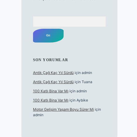
Arama
SON YORUMLAR
Antik Çağ Kaç Yıl Sürdü
için
admin
Antik Çağ Kaç Yıl Sürdü
için
Tuana
100 Katlı Bina Var Mı
için
admin
100 Katlı Bina Var Mı
için
Aybike
Motor Gelişim Yaşam Boyu Sürer Mi
için
admin