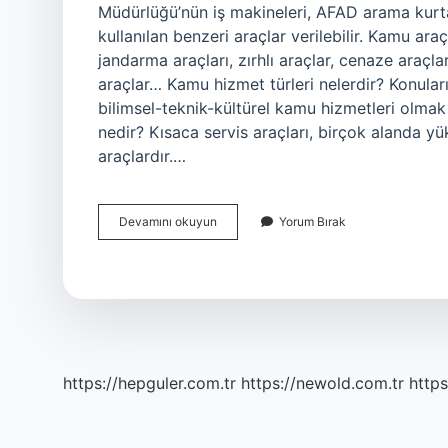
Müdürlüğü’nün iş makineleri, AFAD arama kurt
kullanılan benzeri araçlar verilebilir. Kamu araç
jandarma araçları, zırhlı araçlar, cenaze araçlar
araçlar… Kamu hizmet türleri nelerdir? Konular
bilimsel-teknik-kültürel kamu hizmetleri olmak 
nedir? Kısaca servis araçları, birçok alanda yü
araçlardır.…
Kamu
Devamını okuyun
Yorum Bırak
Hizmet
Araçları
Nelerdir
https://hepguler.com.tr
https://newold.com.tr
https