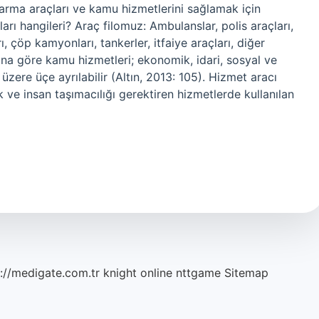
arma araçları ve kamu hizmetlerini sağlamak için
ları hangileri? Araç filomuz: Ambulanslar, polis araçları,
ı, çöp kamyonları, tankerler, itfaiye araçları, diğer
ına göre kamu hizmetleri; ekonomik, idari, sosyal ve
üzere üçe ayrılabilir (Altın, 2013: 105). Hizmet aracı
k ve insan taşımacılığı gerektiren hizmetlerde kullanılan
://medigate.com.tr
knight online
nttgame
Sitemap