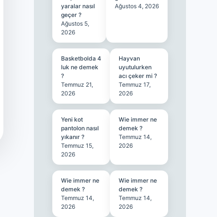
yaralar nasıl
Ağustos 4, 2026
geçer ?
Ağustos 5,
2026
Basketbolda 4
Hayvan
luk ne demek
uyutulurken
?
acı çeker mi ?
Temmuz 21,
Temmuz 17,
2026
2026
Yeni kot
Wie immer ne
pantolon nasıl
demek ?
yıkanır ?
Temmuz 14,
Temmuz 15,
2026
2026
Wie immer ne
Wie immer ne
demek ?
demek ?
Temmuz 14,
Temmuz 14,
2026
2026