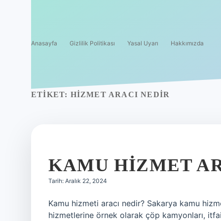
Anasayfa
Gizlilik Politikası
Yasal Uyarı
Hakkımızda
ETIKET:
HIZMET ARACI NEDIR
KAMU HIZMET A
Tarih: Aralık 22, 2024
Kamu hizmeti aracı nedir? Sakarya kamu hizmet
hizmetlerine örnek olarak çöp kamyonları, itfai