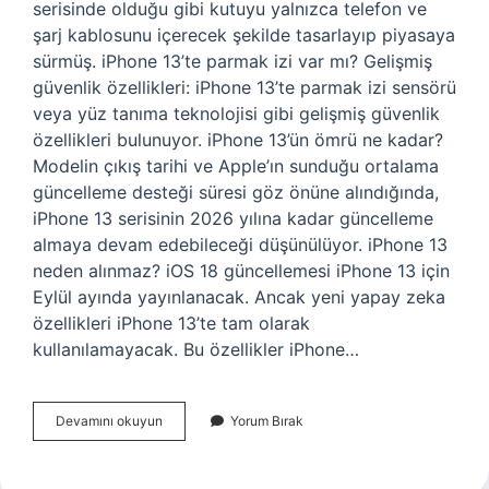
serisinde olduğu gibi kutuyu yalnızca telefon ve
şarj kablosunu içerecek şekilde tasarlayıp piyasaya
sürmüş. iPhone 13’te parmak izi var mı? Gelişmiş
güvenlik özellikleri: iPhone 13’te parmak izi sensörü
veya yüz tanıma teknolojisi gibi gelişmiş güvenlik
özellikleri bulunuyor. iPhone 13’ün ömrü ne kadar?
Modelin çıkış tarihi ve Apple’ın sunduğu ortalama
güncelleme desteği süresi göz önüne alındığında,
iPhone 13 serisinin 2026 yılına kadar güncelleme
almaya devam edebileceği düşünülüyor. iPhone 13
neden alınmaz? iOS 18 güncellemesi iPhone 13 için
Eylül ayında yayınlanacak. Ancak yeni yapay zeka
özellikleri iPhone 13’te tam olarak
kullanılamayacak. Bu özellikler iPhone…
Iphone
Devamını okuyun
Yorum Bırak
13
Ün
Içinde