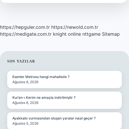
Ne
Var
https://hepguler.com.tr
https://newold.com.tr
https://medigate.com.tr
knight online
nttgame
Sitemap
SIDEBAR
SON YAZILAR
Esenler Metrosu hangi mahallede ?
Ağustos 6, 2026
Kur’an-ı Kerim ne amaçla indirilmiştir ?
Ağustos 6, 2026
Ayakkabı vurmasından oluşan yaralar nasıl geçer ?
Ağustos 5, 2026