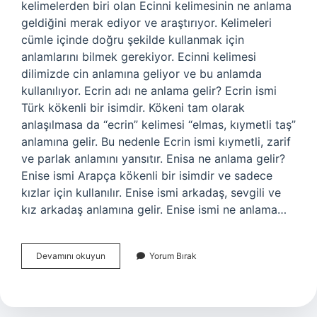
kelimelerden biri olan Ecinni kelimesinin ne anlama
geldiğini merak ediyor ve araştırıyor. Kelimeleri
cümle içinde doğru şekilde kullanmak için
anlamlarını bilmek gerekiyor. Ecinni kelimesi
dilimizde cin anlamına geliyor ve bu anlamda
kullanılıyor. Ecrin adı ne anlama gelir? Ecrin ismi
Türk kökenli bir isimdir. Kökeni tam olarak
anlaşılmasa da “ecrin” kelimesi “elmas, kıymetli taş”
anlamına gelir. Bu nedenle Ecrin ismi kıymetli, zarif
ve parlak anlamını yansıtır. Enisa ne anlama gelir?
Enise ismi Arapça kökenli bir isimdir ve sadece
kızlar için kullanılır. Enise ismi arkadaş, sevgili ve
kız arkadaş anlamına gelir. Enise ismi ne anlama…
Ecinni
Devamını okuyun
Yorum Bırak
Ne
Anlama
Gelir