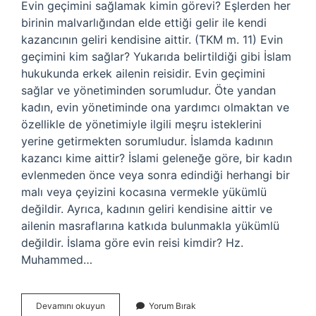
Evin geçimini sağlamak kimin görevi? Eşlerden her
birinin malvarlığından elde ettiği gelir ile kendi
kazancının geliri kendisine aittir. (TKM m. 11) Evin
geçimini kim sağlar? Yukarıda belirtildiği gibi İslam
hukukunda erkek ailenin reisidir. Evin geçimini
sağlar ve yönetiminden sorumludur. Öte yandan
kadın, evin yönetiminde ona yardımcı olmaktan ve
özellikle de yönetimiyle ilgili meşru isteklerini
yerine getirmekten sorumludur. İslamda kadının
kazancı kime aittir? İslami geleneğe göre, bir kadın
evlenmeden önce veya sonra edindiği herhangi bir
malı veya çeyizini kocasına vermekle yükümlü
değildir. Ayrıca, kadının geliri kendisine aittir ve
ailenin masraflarına katkıda bulunmakla yükümlü
değildir. İslama göre evin reisi kimdir? Hz.
Muhammed…
Islamda
Devamını okuyun
Yorum Bırak