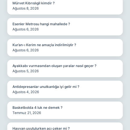
Mürvet Kıbrıslıgil kimdir ?
Ağustos 8, 2026
Esenler Metrosu hangi mahallede ?
Ağustos 6, 2026
Kur’an-ı Kerim ne amaçla indirilmiştir ?
Ağustos 6, 2026
Ayakkabı vurmasından oluşan yaralar nasıl geçer ?
Ağustos 5, 2026
Antidepresanlar unutkanlığa iyi gelir mi ?
Ağustos 4, 2026
Basketbolda 4 luk ne demek ?
Temmuz 21, 2026
Hayvan uyutulurken acı çeker mi ?