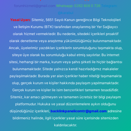
forumhizmeti@gmail.com
Whatsapp: 0262 606 0 726
Telegram:
@karabul
Yasal Uyarı:
Sitemiz, 5651 Sayılı Kanun gereğince Bilgi Teknolojileri
ve İletişim Kurumu (BTK) tarafından onaylanmış bir Yer Sağlayıcı
olarak hizmet vermektedir. Bu nedenle, sitedeki içerikleri proaktif
olarak denetleme veya araştırma yükümlülüğümüz bulunmamaktadır.
Ancak, üyelerimiz yazdıkları içeriklerin sorumluluğunu taşımakta olup,
siteye üye olarak bu sorumluluğu kabul etmiş sayılırlar. Bu internet
sitesi, herhangi bir marka, kurum veya şahıs şirketi ile hiçbir bağlantısı
bulunmamaktadır. Sitede yalnızca kendi hazırladığımız makaleler
paylaşılmaktadır. Burada yer alan içerikler haber niteliği taşımamakta
olup, gerçek kurum ve kişiler hakkında paylaşım yapılmamaktadır.
Gerçek kurum ve kişiler ile isim benzerlikleri tamamen tesadüfidir.
Sitemiz, kar amacı gütmeyen ve tamamen ücretsiz bir bilgi paylaşım
platformudur. Hukuka ve yasal düzenlemelere aykırı olduğunu
düşündüğünüz içerikleri,
backlinkpanelicomtr@gmail.com
adresine
bildirmeniz halinde, ilgili içerikler yasal süre içerisinde sitemizden
kaldırılacaktır.