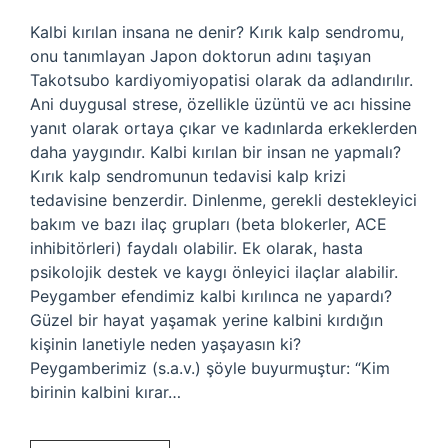
Kalbi kırılan insana ne denir? Kırık kalp sendromu,
onu tanımlayan Japon doktorun adını taşıyan
Takotsubo kardiyomiyopatisi olarak da adlandırılır.
Ani duygusal strese, özellikle üzüntü ve acı hissine
yanıt olarak ortaya çıkar ve kadınlarda erkeklerden
daha yaygındır. Kalbi kırılan bir insan ne yapmalı?
Kırık kalp sendromunun tedavisi kalp krizi
tedavisine benzerdir. Dinlenme, gerekli destekleyici
bakım ve bazı ilaç grupları (beta blokerler, ACE
inhibitörleri) faydalı olabilir. Ek olarak, hasta
psikolojik destek ve kaygı önleyici ilaçlar alabilir.
Peygamber efendimiz kalbi kırılınca ne yapardı?
Güzel bir hayat yaşamak yerine kalbini kırdığın
kişinin lanetiyle neden yaşayasın ki?
Peygamberimiz (s.a.v.) şöyle buyurmuştur: “Kim
birinin kalbini kırar…