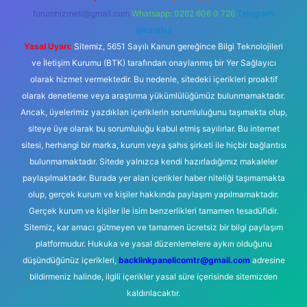
forumhizmeti@gmail.com
Whatsapp: 0262 606 0 726
Telegram:
@karabul
Yasal Uyarı:
Sitemiz, 5651 Sayılı Kanun gereğince Bilgi Teknolojileri
ve İletişim Kurumu (BTK) tarafından onaylanmış bir Yer Sağlayıcı
olarak hizmet vermektedir. Bu nedenle, sitedeki içerikleri proaktif
olarak denetleme veya araştırma yükümlülüğümüz bulunmamaktadır.
Ancak, üyelerimiz yazdıkları içeriklerin sorumluluğunu taşımakta olup,
siteye üye olarak bu sorumluluğu kabul etmiş sayılırlar. Bu internet
sitesi, herhangi bir marka, kurum veya şahıs şirketi ile hiçbir bağlantısı
bulunmamaktadır. Sitede yalnızca kendi hazırladığımız makaleler
paylaşılmaktadır. Burada yer alan içerikler haber niteliği taşımamakta
olup, gerçek kurum ve kişiler hakkında paylaşım yapılmamaktadır.
Gerçek kurum ve kişiler ile isim benzerlikleri tamamen tesadüfidir.
Sitemiz, kar amacı gütmeyen ve tamamen ücretsiz bir bilgi paylaşım
platformudur. Hukuka ve yasal düzenlemelere aykırı olduğunu
düşündüğünüz içerikleri,
backlinkpanelicomtr@gmail.com
adresine
bildirmeniz halinde, ilgili içerikler yasal süre içerisinde sitemizden
kaldırılacaktır.