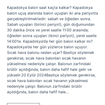
Kapadokya balon saat kaçta kalkar? Kapadokya
balon uçuş alanında balon uçuşları iki ana periyotta
gerçekleştirilmektedir: sabah ve öğleden sonra.
Sabah uçuşları (birinci periyot), gün doğumundan
30 dakika önce ve yerel saatle 11:00 arasında;
öğleden sonra uçuşları (ikinci periyot), yerel saatle
14:00’te. Kapadokya’da her gün balon kalkar mı?
Kapadokya’da her gün yüzlerce balon uçuyor.
Sıcak hava balonu neden uçar? Basitçe söylemek
gerekirse, sıcak hava balonları sıcak havanın
yükselmesi nedeniyle çalışır. Balonun zarfındaki
brülör açıldığında, balon daha hafif hale gelir ve
yükselir.20 Eylül 2024Basitçe söylemek gerekirse,
sıcak hava balonları sıcak havanın yükselmesi
nedeniyle çalışır. Balonun zarfındaki brülör
açıldığında, balon daha hafif hale…