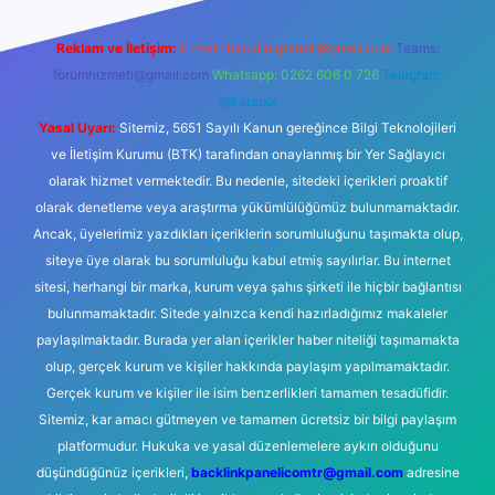
Reklam ve İletişim:
E-mail:
backlinkpaneli@gmail.com
Teams:
forumhizmeti@gmail.com
Whatsapp: 0262 606 0 726
Telegram:
@karabul
Yasal Uyarı:
Sitemiz, 5651 Sayılı Kanun gereğince Bilgi Teknolojileri
ve İletişim Kurumu (BTK) tarafından onaylanmış bir Yer Sağlayıcı
olarak hizmet vermektedir. Bu nedenle, sitedeki içerikleri proaktif
olarak denetleme veya araştırma yükümlülüğümüz bulunmamaktadır.
Ancak, üyelerimiz yazdıkları içeriklerin sorumluluğunu taşımakta olup,
siteye üye olarak bu sorumluluğu kabul etmiş sayılırlar. Bu internet
sitesi, herhangi bir marka, kurum veya şahıs şirketi ile hiçbir bağlantısı
bulunmamaktadır. Sitede yalnızca kendi hazırladığımız makaleler
paylaşılmaktadır. Burada yer alan içerikler haber niteliği taşımamakta
olup, gerçek kurum ve kişiler hakkında paylaşım yapılmamaktadır.
Gerçek kurum ve kişiler ile isim benzerlikleri tamamen tesadüfidir.
Sitemiz, kar amacı gütmeyen ve tamamen ücretsiz bir bilgi paylaşım
platformudur. Hukuka ve yasal düzenlemelere aykırı olduğunu
düşündüğünüz içerikleri,
backlinkpanelicomtr@gmail.com
adresine