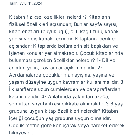
Tarih: Eylül 11, 2024
Kitabın fiziksel özellikleri nelerdir? Kitapların
fiziksel özellikleri açısından; Bunlar sayfa sayısı,
kitap ebatları (büyüklüğü), cilt, kağıt türü, kapak
yapısı ve dış kapak resmidir. Kitapların içerikleri
açısından; Kitaplarda bölümlerin alt başlıkları ve
işlenen konular yer almaktadır. Çocuk kitaplarında
bulunması gereken özellikler nelerdir? 1- Dil ve
anlatım yalın, kavramlar açık olmalıdır. 2-
Açıklamalarda çocukların anlayışına, yaşına ve
yaşam düzeyine uygun kavramlar kullanılmalıdır. 3-
İlk sınıflarda uzun cümlelerden ve paragraflardan
kaçınılmalıdır. 4- Anlatımda yakından uzağa,
somuttan soyuta ilkesi dikkate alınmalıdır. 3 6 yaş
grubuna uygun kitap özellikleri nelerdir? Kitabın
içeriği çocuğun yaş grubuna uygun olmalıdır.
Çocuk metne göre konuşarak veya hareket ederek
hikayeye…