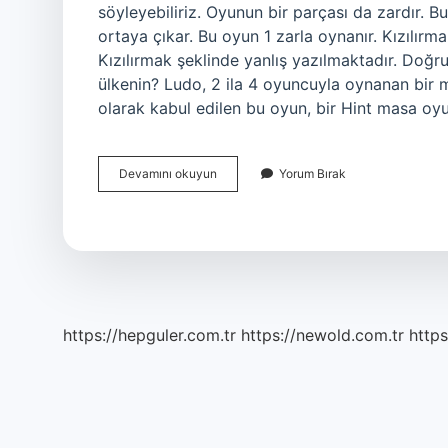
söyleyebiliriz. Oyunun bir parçası da zardır.
ortaya çıkar. Bu oyun 1 zarla oynanır. Kızılır
Kızılırmak şeklinde yanlış yazılmaktadır. Doğru
ülkenin? Ludo, 2 ila 4 oyuncuyla oynanan bir 
olarak kabul edilen bu oyun, bir Hint masa oy
Kızma
Devamını okuyun
Yorum Bırak
Birader
Nasıl
Yazılır
https://hepguler.com.tr
https://newold.com.tr
https