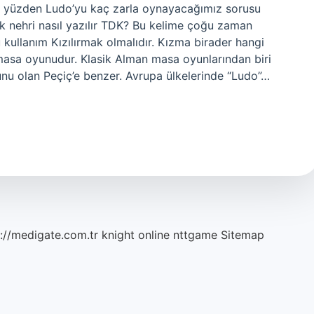
 Bu yüzden Ludo’yu kaç zarla oynayacağımız sorusu
mak nehri nasıl yazılır TDK? Bu kelime çoğu zaman
 kullanım Kızılırmak olmalıdır. Kızma birader hangi
masa oyunudur. Klasik Alman masa oyunlarından biri
unu olan Peçiç’e benzer. Avrupa ülkelerinde “Ludo”…
://medigate.com.tr
knight online
nttgame
Sitemap