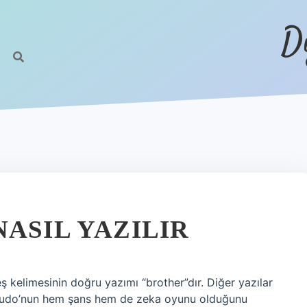
D
ASIL YAZILIR
 kelimesinin doğru yazımı “brother”dır. Diğer yazılar
ı? Ludo’nun hem şans hem de zeka oyunu olduğunu