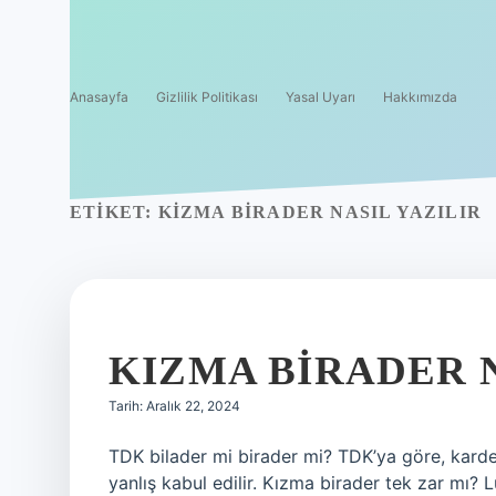
Anasayfa
Gizlilik Politikası
Yasal Uyarı
Hakkımızda
ETIKET:
KIZMA BIRADER NASIL YAZILIR
KIZMA BIRADER N
Tarih: Aralık 22, 2024
TDK bilader mi birader mi? TDK’ya göre, kardeş
yanlış kabul edilir. Kızma birader tek zar m