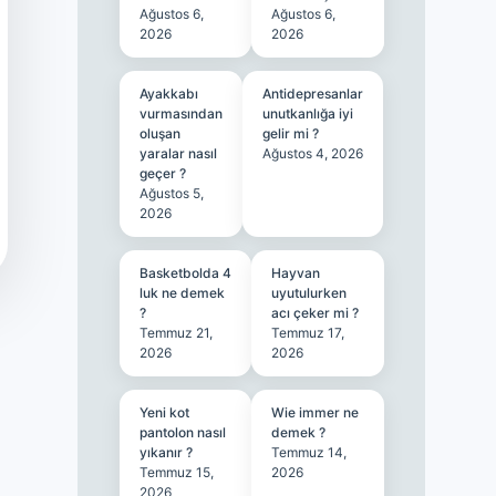
Ağustos 6,
Ağustos 6,
2026
2026
Ayakkabı
Antidepresanlar
vurmasından
unutkanlığa iyi
oluşan
gelir mi ?
yaralar nasıl
Ağustos 4, 2026
geçer ?
Ağustos 5,
2026
Basketbolda 4
Hayvan
luk ne demek
uyutulurken
?
acı çeker mi ?
Temmuz 21,
Temmuz 17,
2026
2026
Yeni kot
Wie immer ne
pantolon nasıl
demek ?
yıkanır ?
Temmuz 14,
Temmuz 15,
2026
2026