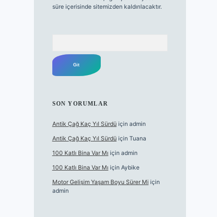
süre içerisinde sitemizden kaldırılacaktır.
Arama
SON YORUMLAR
Antik Çağ Kaç Yıl Sürdü
için
admin
Antik Çağ Kaç Yıl Sürdü
için
Tuana
100 Katlı Bina Var Mı
için
admin
100 Katlı Bina Var Mı
için
Aybike
Motor Gelişim Yaşam Boyu Sürer Mi
için
admin