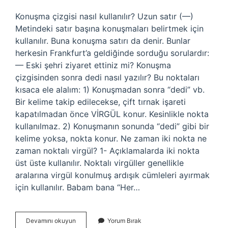
Konuşma çizgisi nasıl kullanılır? Uzun satır (—)
Metindeki satır başına konuşmaları belirtmek için
kullanılır. Buna konuşma satırı da denir. Bunlar
herkesin Frankfurt’a geldiğinde sorduğu sorulardır:
— Eski şehri ziyaret ettiniz mi? Konuşma
çizgisinden sonra dedi nasıl yazılır? Bu noktaları
kısaca ele alalım: 1) Konuşmadan sonra “dedi” vb.
Bir kelime takip edilecekse, çift tırnak işareti
kapatılmadan önce VİRGÜL konur. Kesinlikle nokta
kullanılmaz. 2) Konuşmanın sonunda “dedi” gibi bir
kelime yoksa, nokta konur. Ne zaman iki nokta ne
zaman noktalı virgül? 1- Açıklamalarda iki nokta
üst üste kullanılır. Noktalı virgüller genellikle
aralarına virgül konulmuş ardışık cümleleri ayırmak
için kullanılır. Babam bana “Her…
Konuşma
Devamını okuyun
Yorum Bırak