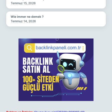
Temmuz 15, 2026
Wie immer ne demek ?
Temmuz 14, 2026