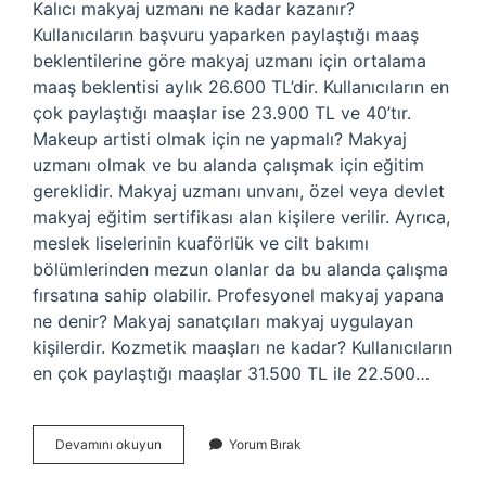
Kalıcı makyaj uzmanı ne kadar kazanır?
Kullanıcıların başvuru yaparken paylaştığı maaş
beklentilerine göre makyaj uzmanı için ortalama
maaş beklentisi aylık 26.600 TL’dir. Kullanıcıların en
çok paylaştığı maaşlar ise 23.900 TL ve 40’tır.
Makeup artisti olmak için ne yapmalı? Makyaj
uzmanı olmak ve bu alanda çalışmak için eğitim
gereklidir. Makyaj uzmanı unvanı, özel veya devlet
makyaj eğitim sertifikası alan kişilere verilir. Ayrıca,
meslek liselerinin kuaförlük ve cilt bakımı
bölümlerinden mezun olanlar da bu alanda çalışma
fırsatına sahip olabilir. Profesyonel makyaj yapana
ne denir? Makyaj sanatçıları makyaj uygulayan
kişilerdir. Kozmetik maaşları ne kadar? Kullanıcıların
en çok paylaştığı maaşlar 31.500 TL ile 22.500…
Makeup
Devamını okuyun
Yorum Bırak
Artistler
Ne