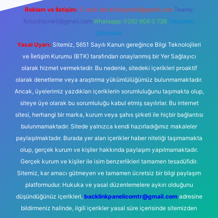
Reklam ve İletişim:
E-mail:
backlinkpaneli@gmail.com
Teams:
forumhizmeti@gmail.com
Whatsapp: 0262 606 0 726
Telegram:
@karabul
Yasal Uyarı:
Sitemiz, 5651 Sayılı Kanun gereğince Bilgi Teknolojileri
ve İletişim Kurumu (BTK) tarafından onaylanmış bir Yer Sağlayıcı
olarak hizmet vermektedir. Bu nedenle, sitedeki içerikleri proaktif
olarak denetleme veya araştırma yükümlülüğümüz bulunmamaktadır.
Ancak, üyelerimiz yazdıkları içeriklerin sorumluluğunu taşımakta olup,
siteye üye olarak bu sorumluluğu kabul etmiş sayılırlar. Bu internet
sitesi, herhangi bir marka, kurum veya şahıs şirketi ile hiçbir bağlantısı
bulunmamaktadır. Sitede yalnızca kendi hazırladığımız makaleler
paylaşılmaktadır. Burada yer alan içerikler haber niteliği taşımamakta
olup, gerçek kurum ve kişiler hakkında paylaşım yapılmamaktadır.
Gerçek kurum ve kişiler ile isim benzerlikleri tamamen tesadüfidir.
Sitemiz, kar amacı gütmeyen ve tamamen ücretsiz bir bilgi paylaşım
platformudur. Hukuka ve yasal düzenlemelere aykırı olduğunu
düşündüğünüz içerikleri,
backlinkpanelicomtr@gmail.com
adresine
bildirmeniz halinde, ilgili içerikler yasal süre içerisinde sitemizden