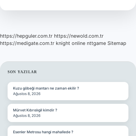
Caiz
Mi
https://hepguler.com.tr
https://newold.com.tr
https://medigate.com.tr
knight online
nttgame
Sitemap
SIDEBAR
SON YAZILAR
Kuzu göbeği mantarı ne zaman ekilir ?
Ağustos 8, 2026
Mürvet Kıbrıslıgil kimdir ?
Ağustos 8, 2026
Esenler Metrosu hangi mahallede ?