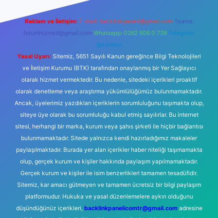
Reklam ve İletişim:
E-mail:
backlinkpaneli@gmail.com
Teams:
forumhizmeti@gmail.com
Whatsapp: 0262 606 0 726
Telegram:
@karabul
Yasal Uyarı:
Sitemiz, 5651 Sayılı Kanun gereğince Bilgi Teknolojileri
ve İletişim Kurumu (BTK) tarafından onaylanmış bir Yer Sağlayıcı
olarak hizmet vermektedir. Bu nedenle, sitedeki içerikleri proaktif
olarak denetleme veya araştırma yükümlülüğümüz bulunmamaktadır.
Ancak, üyelerimiz yazdıkları içeriklerin sorumluluğunu taşımakta olup,
siteye üye olarak bu sorumluluğu kabul etmiş sayılırlar. Bu internet
sitesi, herhangi bir marka, kurum veya şahıs şirketi ile hiçbir bağlantısı
bulunmamaktadır. Sitede yalnızca kendi hazırladığımız makaleler
paylaşılmaktadır. Burada yer alan içerikler haber niteliği taşımamakta
olup, gerçek kurum ve kişiler hakkında paylaşım yapılmamaktadır.
Gerçek kurum ve kişiler ile isim benzerlikleri tamamen tesadüfidir.
Sitemiz, kar amacı gütmeyen ve tamamen ücretsiz bir bilgi paylaşım
platformudur. Hukuka ve yasal düzenlemelere aykırı olduğunu
düşündüğünüz içerikleri,
backlinkpanelicomtr@gmail.com
adresine