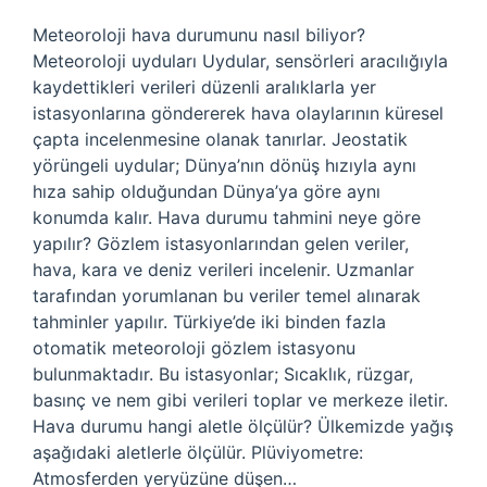
Meteoroloji hava durumunu nasıl biliyor?
Meteoroloji uyduları Uydular, sensörleri aracılığıyla
kaydettikleri verileri düzenli aralıklarla yer
istasyonlarına göndererek hava olaylarının küresel
çapta incelenmesine olanak tanırlar. Jeostatik
yörüngeli uydular; Dünya’nın dönüş hızıyla aynı
hıza sahip olduğundan Dünya’ya göre aynı
konumda kalır. Hava durumu tahmini neye göre
yapılır? Gözlem istasyonlarından gelen veriler,
hava, kara ve deniz verileri incelenir. Uzmanlar
tarafından yorumlanan bu veriler temel alınarak
tahminler yapılır. Türkiye’de iki binden fazla
otomatik meteoroloji gözlem istasyonu
bulunmaktadır. Bu istasyonlar; Sıcaklık, rüzgar,
basınç ve nem gibi verileri toplar ve merkeze iletir.
Hava durumu hangi aletle ölçülür? Ülkemizde yağış
aşağıdaki aletlerle ölçülür. Plüviyometre:
Atmosferden yeryüzüne düşen…