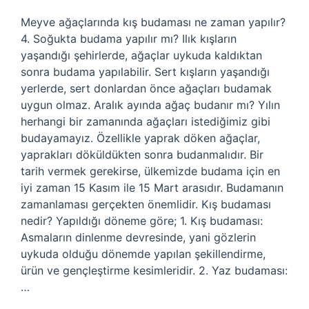
Meyve ağaçlarında kış budaması ne zaman yapılır?
4. Soğukta budama yapılır mı? Ilık kışların
yaşandığı şehirlerde, ağaçlar uykuda kaldıktan
sonra budama yapılabilir. Sert kışların yaşandığı
yerlerde, sert donlardan önce ağaçları budamak
uygun olmaz. Aralık ayında ağaç budanır mı? Yılın
herhangi bir zamanında ağaçları istediğimiz gibi
budayamayız. Özellikle yaprak döken ağaçlar,
yaprakları döküldükten sonra budanmalıdır. Bir
tarih vermek gerekirse, ülkemizde budama için en
iyi zaman 15 Kasım ile 15 Mart arasıdır. Budamanın
zamanlaması gerçekten önemlidir. Kış budaması
nedir? Yapıldığı döneme göre; 1. Kış budaması:
Asmaların dinlenme devresinde, yani gözlerin
uykuda olduğu dönemde yapılan şekillendirme,
ürün ve gençleştirme kesimleridir. 2. Yaz budaması:
…