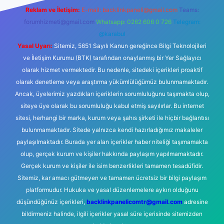
Reklam ve İletişim:
E-mail:
backlinkpaneli@gmail.com
Teams:
forumhizmeti@gmail.com
Whatsapp: 0262 606 0 726
Telegram:
@karabul
Yasal Uyarı:
Sitemiz, 5651 Sayılı Kanun gereğince Bilgi Teknolojileri
ve İletişim Kurumu (BTK) tarafından onaylanmış bir Yer Sağlayıcı
olarak hizmet vermektedir. Bu nedenle, sitedeki içerikleri proaktif
olarak denetleme veya araştırma yükümlülüğümüz bulunmamaktadır.
Ancak, üyelerimiz yazdıkları içeriklerin sorumluluğunu taşımakta olup,
siteye üye olarak bu sorumluluğu kabul etmiş sayılırlar. Bu internet
sitesi, herhangi bir marka, kurum veya şahıs şirketi ile hiçbir bağlantısı
bulunmamaktadır. Sitede yalnızca kendi hazırladığımız makaleler
paylaşılmaktadır. Burada yer alan içerikler haber niteliği taşımamakta
olup, gerçek kurum ve kişiler hakkında paylaşım yapılmamaktadır.
Gerçek kurum ve kişiler ile isim benzerlikleri tamamen tesadüfidir.
Sitemiz, kar amacı gütmeyen ve tamamen ücretsiz bir bilgi paylaşım
platformudur. Hukuka ve yasal düzenlemelere aykırı olduğunu
düşündüğünüz içerikleri,
backlinkpanelicomtr@gmail.com
adresine
bildirmeniz halinde, ilgili içerikler yasal süre içerisinde sitemizden