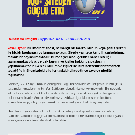
Reklam ve İletişim:
Skype: live:.cid.575569c608265c69
Yasal Uyarı:
Bu internet sitesi, herhangi bir marka, kurum veya şahıs şirketi
ile hiçbir bağlantısı bulunmamaktadır. Sitede yalnızca kendi hazırladığımız
makaleler paylaşılmaktadır. Burada yer alan içerikler haber niteliği
taşımamakta olup, gerçek kurum ve kişiler hakkında paylaşım
yapılmamaktadır. Gerçek kurum ve kişiler ile isim benzerlikleri tamamen
tesadüfidir. Sitemizdeki bilgiler taslak halindedir ve tavsiye niteliği
taşımazlar.
Sitemiz, 5651 Sayılı Kanun gereğince Bilgi Teknolojileri ve İletişim Kurumu (BTK)
tarafından onaylanmış bir Yer Sağlayıcı olarak hizmet vermektedir. Bu nedenle,
sitedeki içerikleri proaktif olarak denetleme veya araştırma yükümlülüğümüz
bulunmamaktadır. Ancak, üyelerimiz yazdıkları içeriklerin sorumluluğunu
taşımakta olup, siteye üye olarak bu sorumluluğu kabul etmiş sayılırlar.
Hukuka ve yasal düzenlemelere aykırı olduğunu düşündüğünüz içerikleri,
backlinkpanelicomtr@gmail.com
adresine bildirmeniz halinde, ilgili içerikler yasal
süre içerisinde sitemizden kaldırılacaktır.
Arama