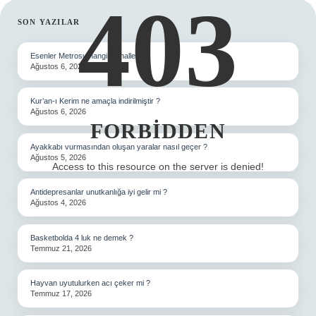
403
SIDEBAR
SON YAZILAR
Esenler Metrosu hangi mahallede ?
Ağustos 6, 2026
Kur’an-ı Kerim ne amaçla indirilmiştir ?
Ağustos 6, 2026
FORBIDDEN
Ayakkabı vurmasından oluşan yaralar nasıl geçer ?
Ağustos 5, 2026
Access to this resource on the server is denied!
Antidepresanlar unutkanlığa iyi gelir mi ?
Ağustos 4, 2026
Basketbolda 4 luk ne demek ?
Temmuz 21, 2026
Hayvan uyutulurken acı çeker mi ?
Temmuz 17, 2026