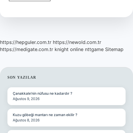
Durduran
Kimdir
https://hepguler.com.tr
https://newold.com.tr
https://medigate.com.tr
knight online
nttgame
Sitemap
SIDEBAR
SON YAZILAR
Çanakkale’nin nüfusu ne kadardır ?
Ağustos 9, 2026
Kuzu göbeği mantarı ne zaman ekilir ?
Ağustos 8, 2026