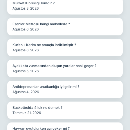
Mürvet Kıbrıslıgil kimdir ?
Ağustos 8, 2026
Esenler Metrosu hangi mahallede ?
Ağustos 6, 2026
Kur’an-ı Kerim ne amaçla indirilmiştir ?
Ağustos 6, 2026
Ayakkabı vurmasından oluşan yaralar nasıl geçer ?
Ağustos 5, 2026
Antidepresanlar unutkanlığa iyi gelir mi ?
Ağustos 4, 2026
Basketbolda 4 luk ne demek ?
Temmuz 21, 2026
Hayvan uyutulurken acı çeker mi ?