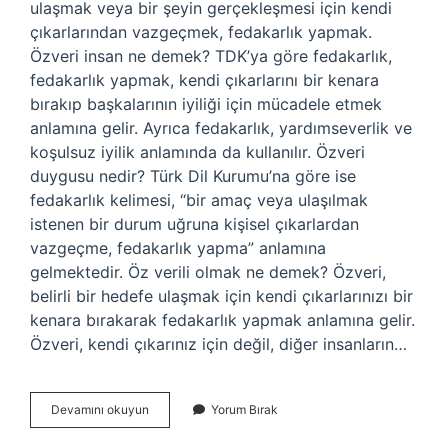
ulaşmak veya bir şeyin gerçekleşmesi için kendi
çıkarlarından vazgeçmek, fedakarlık yapmak.
Özveri insan ne demek? TDK’ya göre fedakarlık,
fedakarlık yapmak, kendi çıkarlarını bir kenara
bırakıp başkalarının iyiliği için mücadele etmek
anlamına gelir. Ayrıca fedakarlık, yardımseverlik ve
koşulsuz iyilik anlamında da kullanılır. Özveri
duygusu nedir? Türk Dil Kurumu’na göre ise
fedakarlık kelimesi, “bir amaç veya ulaşılmak
istenen bir durum uğruna kişisel çıkarlardan
vazgeçme, fedakarlık yapma” anlamına
gelmektedir. Öz verili olmak ne demek? Özveri,
belirli bir hedefe ulaşmak için kendi çıkarlarınızı bir
kenara bırakarak fedakarlık yapmak anlamına gelir.
Özveri, kendi çıkarınız için değil, diğer insanların…
İLişkide
Devamını okuyun
Yorum Bırak
Özveri
Ne