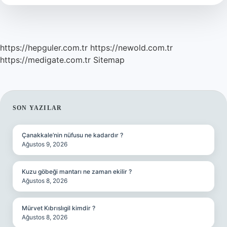
https://hepguler.com.tr
https://newold.com.tr
https://medigate.com.tr
Sitemap
SIDEBAR
SON YAZILAR
Çanakkale’nin nüfusu ne kadardır ?
Ağustos 9, 2026
Kuzu göbeği mantarı ne zaman ekilir ?
Ağustos 8, 2026
Mürvet Kıbrıslıgil kimdir ?
Ağustos 8, 2026