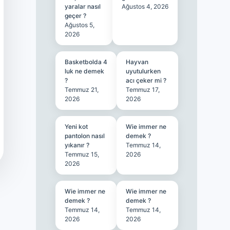
yaralar nasıl
Ağustos 4, 2026
geçer ?
Ağustos 5,
2026
Basketbolda 4
Hayvan
luk ne demek
uyutulurken
?
acı çeker mi ?
Temmuz 21,
Temmuz 17,
2026
2026
Yeni kot
Wie immer ne
pantolon nasıl
demek ?
yıkanır ?
Temmuz 14,
Temmuz 15,
2026
2026
Wie immer ne
Wie immer ne
demek ?
demek ?
Temmuz 14,
Temmuz 14,
2026
2026