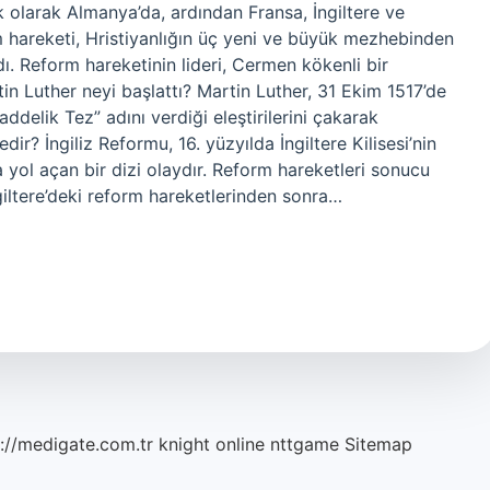
k olarak Almanya’da, ardından Fransa, İngiltere ve
m hareketi, Hristiyanlığın üç yeni ve büyük mezhebinden
dı. Reform hareketinin lideri, Cermen kökenli bir
rtin Luther neyi başlattı? Martin Luther, 31 Ekim 1517’de
ddelik Tez” adını verdiği eleştirilerini çakarak
edir? İngiliz Reformu, 16. yüzyılda İngiltere Kilisesi’nin
 yol açan bir dizi olaydır. Reform hareketleri sonucu
giltere’deki reform hareketlerinden sonra…
://medigate.com.tr
knight online
nttgame
Sitemap