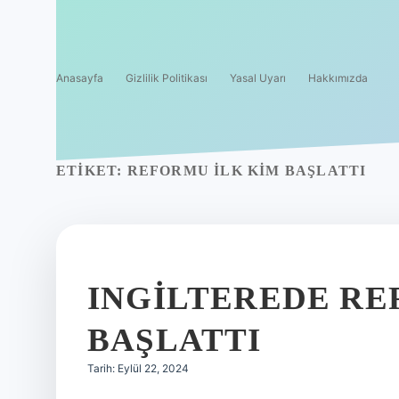
Anasayfa
Gizlilik Politikası
Yasal Uyarı
Hakkımızda
ETIKET:
REFORMU ILK KIM BAŞLATTI
INGILTEREDE R
BAŞLATTI
Tarih: Eylül 22, 2024