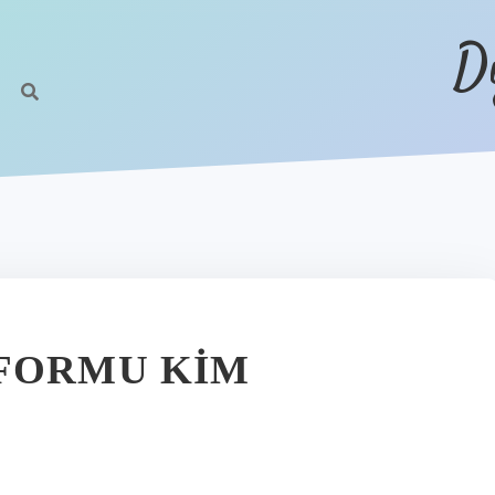
D
EFORMU KIM