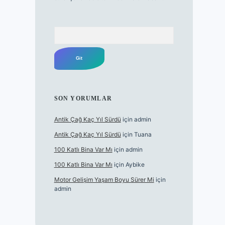
Arama
SON YORUMLAR
Antik Çağ Kaç Yıl Sürdü
için
admin
Antik Çağ Kaç Yıl Sürdü
için
Tuana
100 Katlı Bina Var Mı
için
admin
100 Katlı Bina Var Mı
için
Aybike
Motor Gelişim Yaşam Boyu Sürer Mi
için
admin