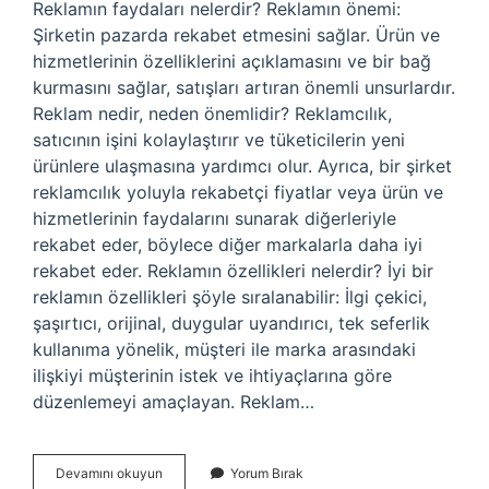
Reklamın faydaları nelerdir? Reklamın önemi:
Şirketin pazarda rekabet etmesini sağlar. Ürün ve
hizmetlerinin özelliklerini açıklamasını ve bir bağ
kurmasını sağlar, satışları artıran önemli unsurlardır.
Reklam nedir, neden önemlidir? Reklamcılık,
satıcının işini kolaylaştırır ve tüketicilerin yeni
ürünlere ulaşmasına yardımcı olur. Ayrıca, bir şirket
reklamcılık yoluyla rekabetçi fiyatlar veya ürün ve
hizmetlerinin faydalarını sunarak diğerleriyle
rekabet eder, böylece diğer markalarla daha iyi
rekabet eder. Reklamın özellikleri nelerdir? İyi bir
reklamın özellikleri şöyle sıralanabilir: İlgi çekici,
şaşırtıcı, orijinal, duygular uyandırıcı, tek seferlik
kullanıma yönelik, müşteri ile marka arasındaki
ilişkiyi müşterinin istek ve ihtiyaçlarına göre
düzenlemeyi amaçlayan. Reklam…
Reklam
Devamını okuyun
Yorum Bırak