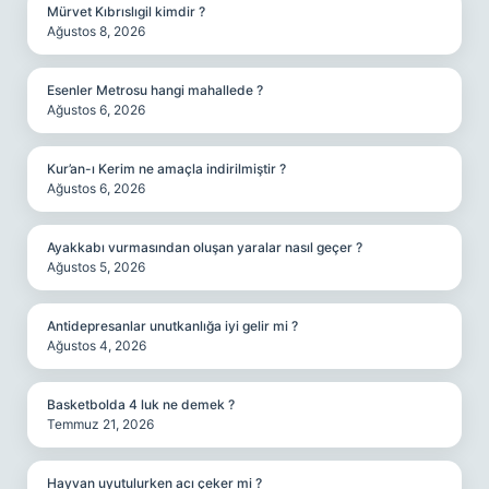
Mürvet Kıbrıslıgil kimdir ?
Ağustos 8, 2026
Esenler Metrosu hangi mahallede ?
Ağustos 6, 2026
Kur’an-ı Kerim ne amaçla indirilmiştir ?
Ağustos 6, 2026
Ayakkabı vurmasından oluşan yaralar nasıl geçer ?
Ağustos 5, 2026
Antidepresanlar unutkanlığa iyi gelir mi ?
Ağustos 4, 2026
Basketbolda 4 luk ne demek ?
Temmuz 21, 2026
Hayvan uyutulurken acı çeker mi ?