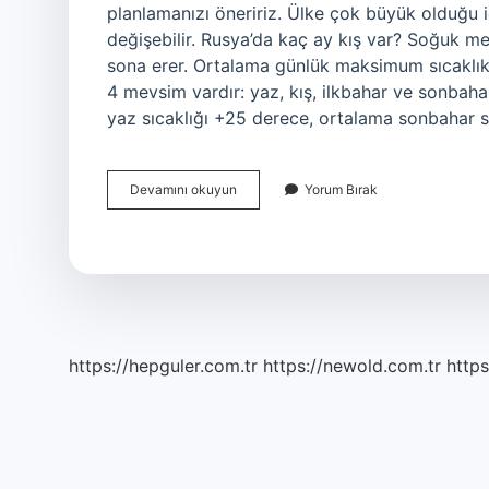
planlamanızı öneririz. Ülke çok büyük olduğu i
değişebilir. Rusya’da kaç ay kış var? Soğuk me
sona erer. Ortalama günlük maksimum sıcaklık 
4 mevsim vardır: yaz, kış, ilkbahar ve sonbah
yaz sıcaklığı +25 derece, ortalama sonbahar s
Rusyada
Devamını okuyun
Yorum Bırak
Hangi
Mevsimler
Yaşanır
https://hepguler.com.tr
https://newold.com.tr
https