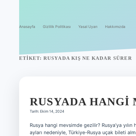
Anasayfa
Gizlilik Politikası
Yasal Uyarı
Hakkımızda
ETIKET:
RUSYADA KIŞ NE KADAR SÜRER
RUSYADA HANGI 
Tarih: Ekim 14, 2024
Rusya hangi mevsimde gezilir? Rusya’ya yılın 
ayları nedeniyle, Türkiye-Rusya uçak bileti alma