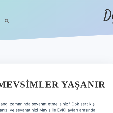
D
MEVSIMLER YAŞANIR
hangi zamanında seyahat etmelisiniz? Çok sert kış
nızı ve seyahatinizi Mayıs ile Eylül ayları arasında