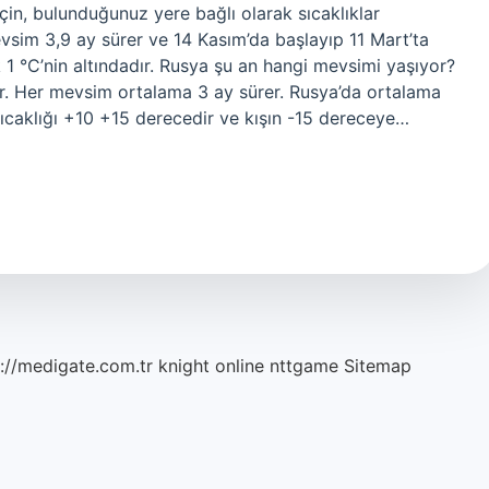
çin, bulunduğunuz yere bağlı olarak sıcaklıklar
vsim 3,9 ay sürer ve 14 Kasım’da başlayıp 11 Mart’ta
1 °C’nin altındadır. Rusya şu an hangi mevsimi yaşıyor?
ar. Her mevsim ortalama 3 ay sürer. Rusya’da ortalama
ıcaklığı +10 +15 derecedir ve kışın -15 dereceye…
://medigate.com.tr
knight online
nttgame
Sitemap