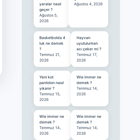
yaralar nasıl
Ağustos 4, 2026
geçer ?
Ağustos 5,
2026
Basketbolda 4
Hayvan
luk ne demek
uyutulurken
?
acı çeker mi ?
Temmuz 21,
Temmuz 17,
2026
2026
Yeni kot
Wie immer ne
pantolon nasıl
demek ?
yıkanır ?
Temmuz 14,
Temmuz 15,
2026
2026
Wie immer ne
Wie immer ne
demek ?
demek ?
Temmuz 14,
Temmuz 14,
2026
2026