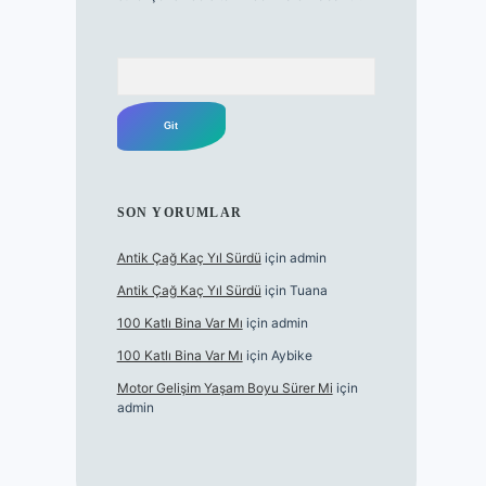
Arama
SON YORUMLAR
Antik Çağ Kaç Yıl Sürdü
için
admin
Antik Çağ Kaç Yıl Sürdü
için
Tuana
100 Katlı Bina Var Mı
için
admin
100 Katlı Bina Var Mı
için
Aybike
Motor Gelişim Yaşam Boyu Sürer Mi
için
admin