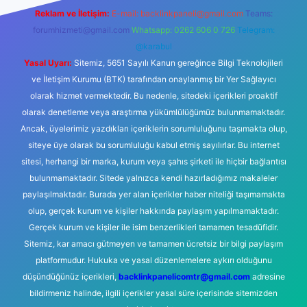
Reklam ve İletişim:
E-mail:
backlinkpaneli@gmail.com
Teams:
forumhizmeti@gmail.com
Whatsapp: 0262 606 0 726
Telegram:
@karabul
Yasal Uyarı:
Sitemiz, 5651 Sayılı Kanun gereğince Bilgi Teknolojileri
ve İletişim Kurumu (BTK) tarafından onaylanmış bir Yer Sağlayıcı
olarak hizmet vermektedir. Bu nedenle, sitedeki içerikleri proaktif
olarak denetleme veya araştırma yükümlülüğümüz bulunmamaktadır.
Ancak, üyelerimiz yazdıkları içeriklerin sorumluluğunu taşımakta olup,
siteye üye olarak bu sorumluluğu kabul etmiş sayılırlar. Bu internet
sitesi, herhangi bir marka, kurum veya şahıs şirketi ile hiçbir bağlantısı
bulunmamaktadır. Sitede yalnızca kendi hazırladığımız makaleler
paylaşılmaktadır. Burada yer alan içerikler haber niteliği taşımamakta
olup, gerçek kurum ve kişiler hakkında paylaşım yapılmamaktadır.
Gerçek kurum ve kişiler ile isim benzerlikleri tamamen tesadüfidir.
Sitemiz, kar amacı gütmeyen ve tamamen ücretsiz bir bilgi paylaşım
platformudur. Hukuka ve yasal düzenlemelere aykırı olduğunu
düşündüğünüz içerikleri,
backlinkpanelicomtr@gmail.com
adresine
bildirmeniz halinde, ilgili içerikler yasal süre içerisinde sitemizden