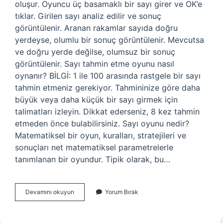
oluşur. Oyuncu üç basamaklı bir sayı girer ve OK’e
tıklar. Girilen sayı analiz edilir ve sonuç
görüntülenir. Aranan rakamlar sayıda doğru
yerdeyse, olumlu bir sonuç görüntülenir. Mevcutsa
ve doğru yerde değilse, olumsuz bir sonuç
görüntülenir. Sayı tahmin etme oyunu nasıl
oynanır? BİLGİ: 1 ile 100 arasında rastgele bir sayı
tahmin etmeniz gerekiyor. Tahmininize göre daha
büyük veya daha küçük bir sayı girmek için
talimatları izleyin. Dikkat ederseniz, 8 kez tahmin
etmeden önce bulabilirsiniz. Sayı oyunu nedir?
Matematiksel bir oyun, kuralları, stratejileri ve
sonuçları net matematiksel parametrelerle
tanımlanan bir oyundur. Tipik olarak, bu…
Sayı
Devamını okuyun
Yorum Bırak
Bulmacası
Nedir