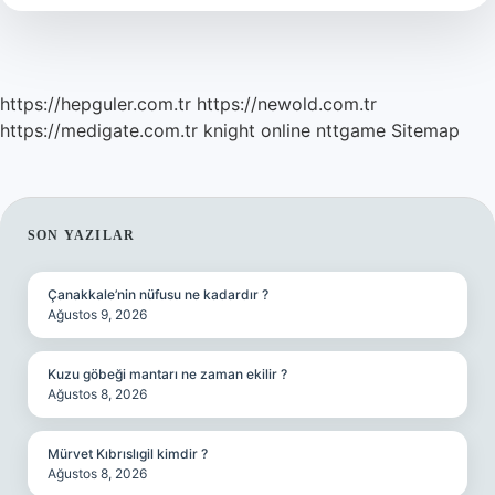
https://hepguler.com.tr
https://newold.com.tr
https://medigate.com.tr
knight online
nttgame
Sitemap
SIDEBAR
SON YAZILAR
Çanakkale’nin nüfusu ne kadardır ?
Ağustos 9, 2026
Kuzu göbeği mantarı ne zaman ekilir ?
Ağustos 8, 2026
Mürvet Kıbrıslıgil kimdir ?
Ağustos 8, 2026