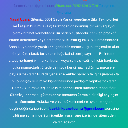
forumhizmeti@gmail.com
Whatsapp: 0262 606 0 726
Telegram:
@karabul
Yasal Uyarı:
Sitemiz, 5651 Sayılı Kanun gereğince Bilgi Teknolojileri
ve İletişim Kurumu (BTK) tarafından onaylanmış bir Yer Sağlayıcı
olarak hizmet vermektedir. Bu nedenle, sitedeki içerikleri proaktif
olarak denetleme veya araştırma yükümlülüğümüz bulunmamaktadır.
Ancak, üyelerimiz yazdıkları içeriklerin sorumluluğunu taşımakta olup,
siteye üye olarak bu sorumluluğu kabul etmiş sayılırlar. Bu internet
sitesi, herhangi bir marka, kurum veya şahıs şirketi ile hiçbir bağlantısı
bulunmamaktadır. Sitede yalnızca kendi hazırladığımız makaleler
paylaşılmaktadır. Burada yer alan içerikler haber niteliği taşımamakta
olup, gerçek kurum ve kişiler hakkında paylaşım yapılmamaktadır.
Gerçek kurum ve kişiler ile isim benzerlikleri tamamen tesadüfidir.
Sitemiz, kar amacı gütmeyen ve tamamen ücretsiz bir bilgi paylaşım
platformudur. Hukuka ve yasal düzenlemelere aykırı olduğunu
düşündüğünüz içerikleri,
backlinkpanelicomtr@gmail.com
adresine
bildirmeniz halinde, ilgili içerikler yasal süre içerisinde sitemizden
kaldırılacaktır.