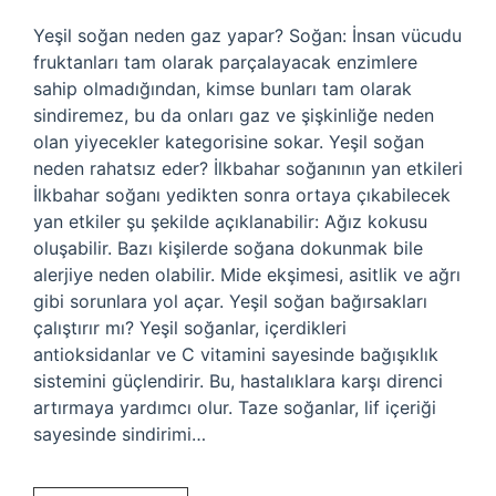
Yeşil soğan neden gaz yapar? Soğan: İnsan vücudu
fruktanları tam olarak parçalayacak enzimlere
sahip olmadığından, kimse bunları tam olarak
sindiremez, bu da onları gaz ve şişkinliğe neden
olan yiyecekler kategorisine sokar. Yeşil soğan
neden rahatsız eder? İlkbahar soğanının yan etkileri
İlkbahar soğanı yedikten sonra ortaya çıkabilecek
yan etkiler şu şekilde açıklanabilir: Ağız kokusu
oluşabilir. Bazı kişilerde soğana dokunmak bile
alerjiye neden olabilir. Mide ekşimesi, asitlik ve ağrı
gibi sorunlara yol açar. Yeşil soğan bağırsakları
çalıştırır mı? Yeşil soğanlar, içerdikleri
antioksidanlar ve C vitamini sayesinde bağışıklık
sistemini güçlendirir. Bu, hastalıklara karşı direnci
artırmaya yardımcı olur. Taze soğanlar, lif içeriği
sayesinde sindirimi…