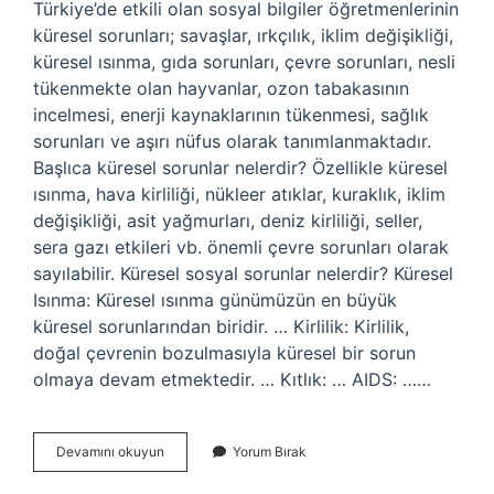
Türkiye’de etkili olan sosyal bilgiler öğretmenlerinin
küresel sorunları; savaşlar, ırkçılık, iklim değişikliği,
küresel ısınma, gıda sorunları, çevre sorunları, nesli
tükenmekte olan hayvanlar, ozon tabakasının
incelmesi, enerji kaynaklarının tükenmesi, sağlık
sorunları ve aşırı nüfus olarak tanımlanmaktadır.
Başlıca küresel sorunlar nelerdir? Özellikle küresel
ısınma, hava kirliliği, nükleer atıklar, kuraklık, iklim
değişikliği, asit yağmurları, deniz kirliliği, seller,
sera gazı etkileri vb. önemli çevre sorunları olarak
sayılabilir. Küresel sosyal sorunlar nelerdir? Küresel
Isınma: Küresel ısınma günümüzün en büyük
küresel sorunlarından biridir. … Kirlilik: Kirlilik,
doğal çevrenin bozulmasıyla küresel bir sorun
olmaya devam etmektedir. … Kıtlık: … AIDS: ……
Küresel
Devamını okuyun
Yorum Bırak
Sorunlar
Nelerdir