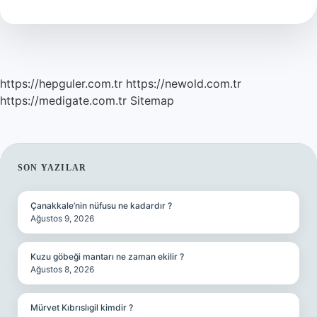
https://hepguler.com.tr
https://newold.com.tr
https://medigate.com.tr
Sitemap
SIDEBAR
SON YAZILAR
Çanakkale’nin nüfusu ne kadardır ?
Ağustos 9, 2026
Kuzu göbeği mantarı ne zaman ekilir ?
Ağustos 8, 2026
Mürvet Kıbrıslıgil kimdir ?