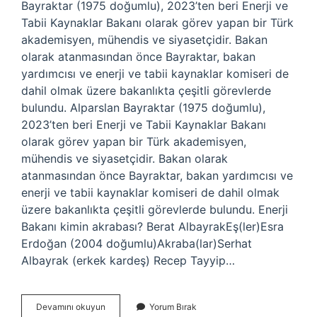
Bayraktar (1975 doğumlu), 2023’ten beri Enerji ve
Tabii Kaynaklar Bakanı olarak görev yapan bir Türk
akademisyen, mühendis ve siyasetçidir. Bakan
olarak atanmasından önce Bayraktar, bakan
yardımcısı ve enerji ve tabii kaynaklar komiseri de
dahil olmak üzere bakanlıkta çeşitli görevlerde
bulundu. Alparslan Bayraktar (1975 doğumlu),
2023’ten beri Enerji ve Tabii Kaynaklar Bakanı
olarak görev yapan bir Türk akademisyen,
mühendis ve siyasetçidir. Bakan olarak
atanmasından önce Bayraktar, bakan yardımcısı ve
enerji ve tabii kaynaklar komiseri de dahil olmak
üzere bakanlıkta çeşitli görevlerde bulundu. Enerji
Bakanı kimin akrabası? Berat AlbayrakEş(ler)Esra
Erdoğan (2004 doğumlu)Akraba(lar)Serhat
Albayrak (erkek kardeş) Recep Tayyip…
Enerji
Devamını okuyun
Yorum Bırak