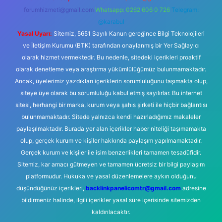
forumhizmeti@gmail.com
Whatsapp: 0262 606 0 726
Telegram:
@karabul
Yasal Uyarı:
Sitemiz, 5651 Sayılı Kanun gereğince Bilgi Teknolojileri
ve İletişim Kurumu (BTK) tarafından onaylanmış bir Yer Sağlayıcı
olarak hizmet vermektedir. Bu nedenle, sitedeki içerikleri proaktif
olarak denetleme veya araştırma yükümlülüğümüz bulunmamaktadır.
Ancak, üyelerimiz yazdıkları içeriklerin sorumluluğunu taşımakta olup,
siteye üye olarak bu sorumluluğu kabul etmiş sayılırlar. Bu internet
sitesi, herhangi bir marka, kurum veya şahıs şirketi ile hiçbir bağlantısı
bulunmamaktadır. Sitede yalnızca kendi hazırladığımız makaleler
paylaşılmaktadır. Burada yer alan içerikler haber niteliği taşımamakta
olup, gerçek kurum ve kişiler hakkında paylaşım yapılmamaktadır.
Gerçek kurum ve kişiler ile isim benzerlikleri tamamen tesadüfidir.
Sitemiz, kar amacı gütmeyen ve tamamen ücretsiz bir bilgi paylaşım
platformudur. Hukuka ve yasal düzenlemelere aykırı olduğunu
düşündüğünüz içerikleri,
backlinkpanelicomtr@gmail.com
adresine
bildirmeniz halinde, ilgili içerikler yasal süre içerisinde sitemizden
kaldırılacaktır.