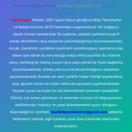
forumhizmeti@gmail.com
Whatsapp: 0262 606 0 726
Telegram:
@karabul
Yasal Uyarı:
Sitemiz, 5651 Sayılı Kanun gereğince Bilgi Teknolojileri
ve İletişim Kurumu (BTK) tarafından onaylanmış bir Yer Sağlayıcı
olarak hizmet vermektedir. Bu nedenle, sitedeki içerikleri proaktif
olarak denetleme veya araştırma yükümlülüğümüz bulunmamaktadır.
Ancak, üyelerimiz yazdıkları içeriklerin sorumluluğunu taşımakta olup,
siteye üye olarak bu sorumluluğu kabul etmiş sayılırlar. Bu internet
sitesi, herhangi bir marka, kurum veya şahıs şirketi ile hiçbir bağlantısı
bulunmamaktadır. Sitede yalnızca kendi hazırladığımız makaleler
paylaşılmaktadır. Burada yer alan içerikler haber niteliği taşımamakta
olup, gerçek kurum ve kişiler hakkında paylaşım yapılmamaktadır.
Gerçek kurum ve kişiler ile isim benzerlikleri tamamen tesadüfidir.
Sitemiz, kar amacı gütmeyen ve tamamen ücretsiz bir bilgi paylaşım
platformudur. Hukuka ve yasal düzenlemelere aykırı olduğunu
düşündüğünüz içerikleri,
backlinkpanelicomtr@gmail.com
adresine
bildirmeniz halinde, ilgili içerikler yasal süre içerisinde sitemizden
kaldırılacaktır.