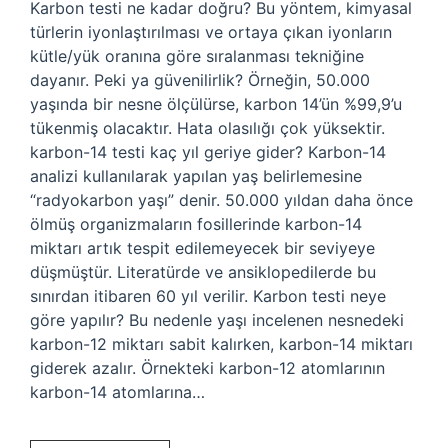
Karbon testi ne kadar doğru? Bu yöntem, kimyasal
türlerin iyonlaştırılması ve ortaya çıkan iyonların
kütle/yük oranına göre sıralanması tekniğine
dayanır. Peki ya güvenilirlik? Örneğin, 50.000
yaşında bir nesne ölçülürse, karbon 14’ün %99,9’u
tükenmiş olacaktır. Hata olasılığı çok yüksektir.
karbon-14 testi kaç yıl geriye gider? Karbon-14
analizi kullanılarak yapılan yaş belirlemesine
“radyokarbon yaşı” denir. 50.000 yıldan daha önce
ölmüş organizmaların fosillerinde karbon-14
miktarı artık tespit edilemeyecek bir seviyeye
düşmüştür. Literatürde ve ansiklopedilerde bu
sınırdan itibaren 60 yıl verilir. Karbon testi neye
göre yapılır? Bu nedenle yaşı incelenen nesnedeki
karbon-12 miktarı sabit kalırken, karbon-14 miktarı
giderek azalır. Örnekteki karbon-12 atomlarının
karbon-14 atomlarına…