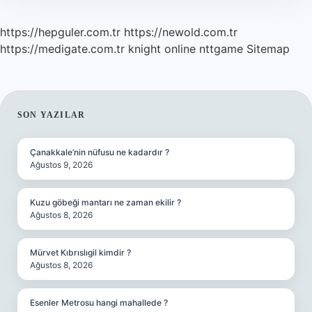
https://hepguler.com.tr
https://newold.com.tr
https://medigate.com.tr
knight online
nttgame
Sitemap
SIDEBAR
SON YAZILAR
Çanakkale’nin nüfusu ne kadardır ?
Ağustos 9, 2026
Kuzu göbeği mantarı ne zaman ekilir ?
Ağustos 8, 2026
Mürvet Kıbrıslıgil kimdir ?
Ağustos 8, 2026
Esenler Metrosu hangi mahallede ?