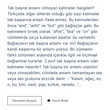
Tek başına anlamı olmayan kelimeler hangileri?
Türkçede diğer dillerde olduğu gibi bazı kelimeler
tek başlarına anlam ifade etmez. Bu kelimelerden
önce “and”, “with” ve “but” gibi bağlaçlar gelir. Bu
kelimelere örnek olarak “after”, “like” ve “on” gibi
cümlelerde sıkça kullanılan edatlar da verilebilir.
Bağlaçların tek başına anlamı var mı? Bağlaçların
kendi başlarına bir anlamı yoktur. Bir cümlenin
farklı bölümleri arasında içerikle ilgili ve biçimsel
bağlantılar kurarlar. 2.sınıf tek başına anlamı olan
kelimeler nelerdir? Tek başına bir anlamı olabilen
veya olmayabilen; cümlede anlamı tamamlayan ses
veya ses grubuna sözcük denir. – “Kalem, ağaç, ev,
o, bu, kim, nasıl, şişe, koltuk, nerede…”…
Da
Devamını okuyun
Yorum Bırak
Tek
Başına