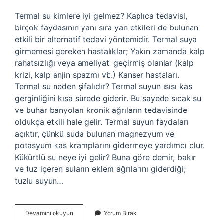
Termal su kimlere iyi gelmez? Kaplıca tedavisi,
birçok faydasının yanı sıra yan etkileri de bulunan
etkili bir alternatif tedavi yöntemidir. Termal suya
girmemesi gereken hastalıklar; Yakın zamanda kalp
rahatsızlığı veya ameliyatı geçirmiş olanlar (kalp
krizi, kalp anjin spazmı vb.) Kanser hastaları.
Termal su neden şifalıdır? Termal suyun ısısı kas
gerginliğini kısa sürede giderir. Bu sayede sıcak su
ve buhar banyoları kronik ağrıların tedavisinde
oldukça etkili hale gelir. Termal suyun faydaları
açıktır, çünkü suda bulunan magnezyum ve
potasyum kas kramplarını gidermeye yardımcı olur.
Kükürtlü su neye iyi gelir? Buna göre demir, bakır
ve tuz içeren suların eklem ağrılarını giderdiği;
tuzlu suyun…
Kaplıca
Devamını okuyun
Yorum Bırak