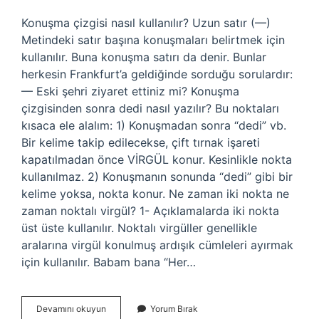
Konuşma çizgisi nasıl kullanılır? Uzun satır (—)
Metindeki satır başına konuşmaları belirtmek için
kullanılır. Buna konuşma satırı da denir. Bunlar
herkesin Frankfurt’a geldiğinde sorduğu sorulardır:
— Eski şehri ziyaret ettiniz mi? Konuşma
çizgisinden sonra dedi nasıl yazılır? Bu noktaları
kısaca ele alalım: 1) Konuşmadan sonra “dedi” vb.
Bir kelime takip edilecekse, çift tırnak işareti
kapatılmadan önce VİRGÜL konur. Kesinlikle nokta
kullanılmaz. 2) Konuşmanın sonunda “dedi” gibi bir
kelime yoksa, nokta konur. Ne zaman iki nokta ne
zaman noktalı virgül? 1- Açıklamalarda iki nokta
üst üste kullanılır. Noktalı virgüller genellikle
aralarına virgül konulmuş ardışık cümleleri ayırmak
için kullanılır. Babam bana “Her…
Konuşma
Devamını okuyun
Yorum Bırak