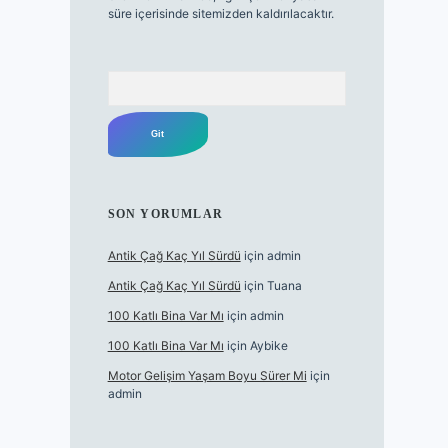
süre içerisinde sitemizden kaldırılacaktır.
Arama
SON YORUMLAR
Antik Çağ Kaç Yıl Sürdü
için
admin
Antik Çağ Kaç Yıl Sürdü
için
Tuana
100 Katlı Bina Var Mı
için
admin
100 Katlı Bina Var Mı
için
Aybike
Motor Gelişim Yaşam Boyu Sürer Mi
için
admin