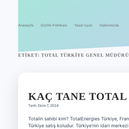
Anasayfa
Gizlilik Politikası
Yasal Uyarı
Hakkımızda
ETIKET:
TOTAL TÜRKIYE GENEL MÜDÜRÜ
KAÇ TANE TOTAL
Tarih: Ekim 7, 2024
Totalin sahibi kim? TotalEnergies Türkiye, Fran
Türkiye satış koludur. Türkiye’nin idari merkez