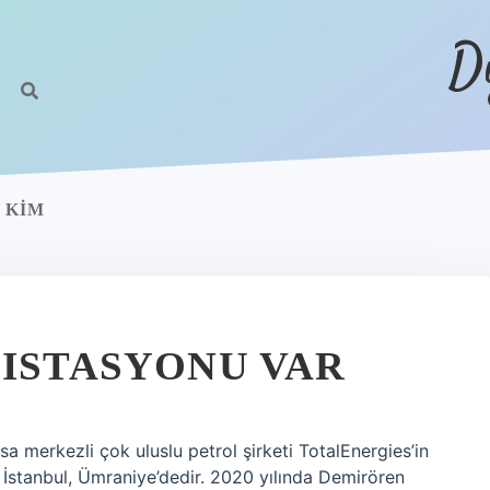
D
 KIM
 ISTASYONU VAR
sa merkezli çok uluslu petrol şirketi TotalEnergies’in
i İstanbul, Ümraniye’dedir. 2020 yılında Demirören