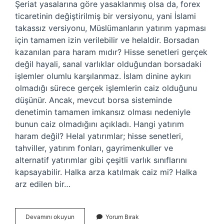
Şeriat yasalarına göre yasaklanmış olsa da, forex
ticaretinin değiştirilmiş bir versiyonu, yani İslami
takassız versiyonu, Müslümanların yatırım yapması
için tamamen izin verilebilir ve helaldir. Borsadan
kazanılan para haram mıdır? Hisse senetleri gerçek
değil hayali, sanal varlıklar olduğundan borsadaki
işlemler olumlu karşılanmaz. İslam dinine aykırı
olmadığı sürece gerçek işlemlerin caiz olduğunu
düşünür. Ancak, mevcut borsa sisteminde
denetimin tamamen imkansız olması nedeniyle
bunun caiz olmadığını açıkladı. Hangi yatırım
haram değil? Helal yatırımlar; hisse senetleri,
tahviller, yatırım fonları, gayrimenkuller ve
alternatif yatırımlar gibi çeşitli varlık sınıflarını
kapsayabilir. Halka arza katılmak caiz mi? Halka
arz edilen bir…
Traderlik
Devamını okuyun
Yorum Bırak