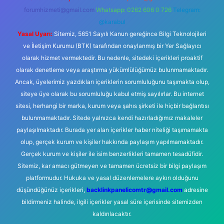
forumhizmeti@gmail.com
Whatsapp: 0262 606 0 726
Telegram:
@karabul
Yasal Uyarı:
Sitemiz, 5651 Sayılı Kanun gereğince Bilgi Teknolojileri
ve İletişim Kurumu (BTK) tarafından onaylanmış bir Yer Sağlayıcı
olarak hizmet vermektedir. Bu nedenle, sitedeki içerikleri proaktif
olarak denetleme veya araştırma yükümlülüğümüz bulunmamaktadır.
Ancak, üyelerimiz yazdıkları içeriklerin sorumluluğunu taşımakta olup,
siteye üye olarak bu sorumluluğu kabul etmiş sayılırlar. Bu internet
sitesi, herhangi bir marka, kurum veya şahıs şirketi ile hiçbir bağlantısı
bulunmamaktadır. Sitede yalnızca kendi hazırladığımız makaleler
paylaşılmaktadır. Burada yer alan içerikler haber niteliği taşımamakta
olup, gerçek kurum ve kişiler hakkında paylaşım yapılmamaktadır.
Gerçek kurum ve kişiler ile isim benzerlikleri tamamen tesadüfidir.
Sitemiz, kar amacı gütmeyen ve tamamen ücretsiz bir bilgi paylaşım
platformudur. Hukuka ve yasal düzenlemelere aykırı olduğunu
düşündüğünüz içerikleri,
backlinkpanelicomtr@gmail.com
adresine
bildirmeniz halinde, ilgili içerikler yasal süre içerisinde sitemizden
kaldırılacaktır.