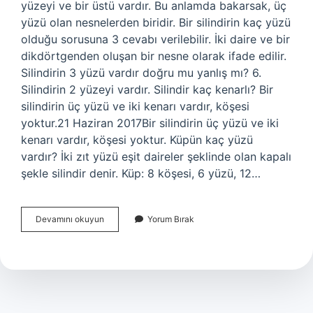
yüzeyi ve bir üstü vardır. Bu anlamda bakarsak, üç
yüzü olan nesnelerden biridir. Bir silindirin kaç yüzü
olduğu sorusuna 3 cevabı verilebilir. İki daire ve bir
dikdörtgenden oluşan bir nesne olarak ifade edilir.
Silindirin 3 yüzü vardır doğru mu yanlış mı? 6.
Silindirin 2 yüzeyi vardır. Silindir kaç kenarlı? Bir
silindirin üç yüzü ve iki kenarı vardır, köşesi
yoktur.21 Haziran 2017Bir silindirin üç yüzü ve iki
kenarı vardır, köşesi yoktur. Küpün kaç yüzü
vardır? İki zıt yüzü eşit daireler şeklinde olan kapalı
şekle silindir denir. Küp: 8 köşesi, 6 yüzü, 12…
Silindirin
Devamını okuyun
Yorum Bırak
Kaç
Tane
Yüzü
Var