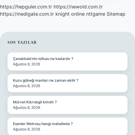
https://hepguler.com.tr
https://newold.com.tr
https://medigate.com.tr
knight online
nttgame
Sitemap
SIDEBAR
SON YAZILAR
Çanakkale’nin nüfusu ne kadardır ?
Ağustos 9, 2026
Kuzu göbeği mantarı ne zaman ekilir ?
Ağustos 8, 2026
Mürvet Kıbrıslıgil kimdir ?
Ağustos 8, 2026
Esenler Metrosu hangi mahallede ?
Ağustos 6, 2026