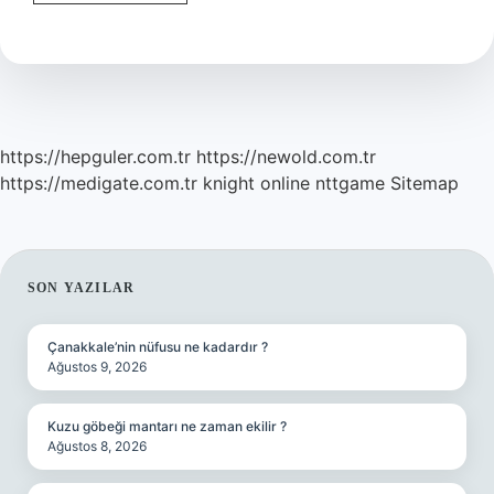
graf
nedir
https://hepguler.com.tr
https://newold.com.tr
https://medigate.com.tr
knight online
nttgame
Sitemap
SIDEBAR
SON YAZILAR
Çanakkale’nin nüfusu ne kadardır ?
Ağustos 9, 2026
Kuzu göbeği mantarı ne zaman ekilir ?
Ağustos 8, 2026