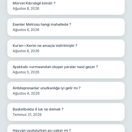
Mürvet Kıbrıslıgil kimdir ?
Ağustos 8, 2026
Esenler Metrosu hangi mahallede ?
Ağustos 6, 2026
Kur’an-ı Kerim ne amaçla indirilmiştir ?
Ağustos 6, 2026
Ayakkabı vurmasından oluşan yaralar nasıl geçer ?
Ağustos 5, 2026
Antidepresanlar unutkanlığa iyi gelir mi ?
Ağustos 4, 2026
Basketbolda 4 luk ne demek ?
Temmuz 21, 2026
Hayvan uyutulurken acı çeker mi ?