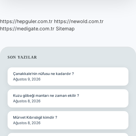
https://hepguler.com.tr
https://newold.com.tr
https://medigate.com.tr
Sitemap
SIDEBAR
SON YAZILAR
Çanakkale’nin nüfusu ne kadardır ?
Ağustos 9, 2026
Kuzu göbeği mantarı ne zaman ekilir ?
Ağustos 8, 2026
Mürvet Kıbrıslıgil kimdir ?
Ağustos 8, 2026