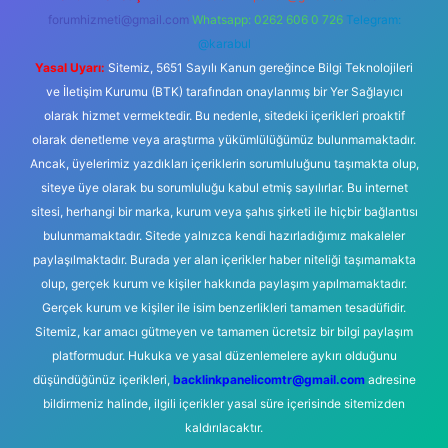
forumhizmeti@gmail.com
Whatsapp: 0262 606 0 726
Telegram:
@karabul
Yasal Uyarı:
Sitemiz, 5651 Sayılı Kanun gereğince Bilgi Teknolojileri
ve İletişim Kurumu (BTK) tarafından onaylanmış bir Yer Sağlayıcı
olarak hizmet vermektedir. Bu nedenle, sitedeki içerikleri proaktif
olarak denetleme veya araştırma yükümlülüğümüz bulunmamaktadır.
Ancak, üyelerimiz yazdıkları içeriklerin sorumluluğunu taşımakta olup,
siteye üye olarak bu sorumluluğu kabul etmiş sayılırlar. Bu internet
sitesi, herhangi bir marka, kurum veya şahıs şirketi ile hiçbir bağlantısı
bulunmamaktadır. Sitede yalnızca kendi hazırladığımız makaleler
paylaşılmaktadır. Burada yer alan içerikler haber niteliği taşımamakta
olup, gerçek kurum ve kişiler hakkında paylaşım yapılmamaktadır.
Gerçek kurum ve kişiler ile isim benzerlikleri tamamen tesadüfidir.
Sitemiz, kar amacı gütmeyen ve tamamen ücretsiz bir bilgi paylaşım
platformudur. Hukuka ve yasal düzenlemelere aykırı olduğunu
düşündüğünüz içerikleri,
backlinkpanelicomtr@gmail.com
adresine
bildirmeniz halinde, ilgili içerikler yasal süre içerisinde sitemizden
kaldırılacaktır.