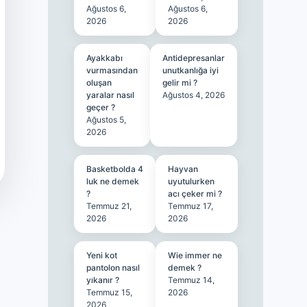
Ağustos 6,
Ağustos 6,
2026
2026
Ayakkabı
Antidepresanlar
vurmasından
unutkanlığa iyi
oluşan
gelir mi ?
yaralar nasıl
Ağustos 4, 2026
geçer ?
Ağustos 5,
2026
Basketbolda 4
Hayvan
luk ne demek
uyutulurken
?
acı çeker mi ?
Temmuz 21,
Temmuz 17,
2026
2026
Yeni kot
Wie immer ne
pantolon nasıl
demek ?
yıkanır ?
Temmuz 14,
Temmuz 15,
2026
2026