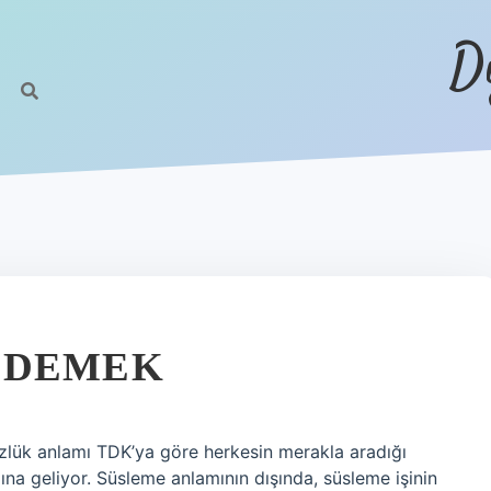
D
 DEMEK
lük anlamı TDK’ya göre herkesin merakla aradığı
a geliyor. Süsleme anlamının dışında, süsleme işinin