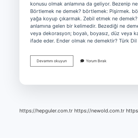
konusu olmak anlamına da geliyor. Bezenip n
Börtlemek ne demek? börtlemek: Pişirmek. bör
yağa koyup çıkarmak. Zebil etmek ne demek? 
anlamına gelen bir kelimedir. Bezediği ne dem
veya dekorasyon; boyalı, boyasız, düz veya kab
ifade eder. Ender olmak ne demektir? Türk Dil 
Bezelenmek
Devamını okuyun
Yorum Bırak
Ne
Demek
https://hepguler.com.tr
https://newold.com.tr
https