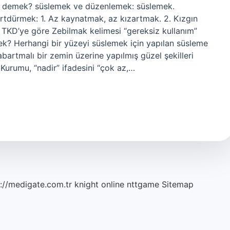
e demek? süslemek ve düzenlemek: süslemek.
tdürmek: 1. Az kaynatmak, az kızartmak. 2. Kızgın
TKD’ye göre Zebilmak kelimesi “gereksiz kullanım”
ek? Herhangi bir yüzeyi süslemek için yapılan süsleme
artmalı bir zemin üzerine yapılmış güzel şekilleri
Kurumu, “nadir” ifadesini “çok az,…
://medigate.com.tr
knight online
nttgame
Sitemap