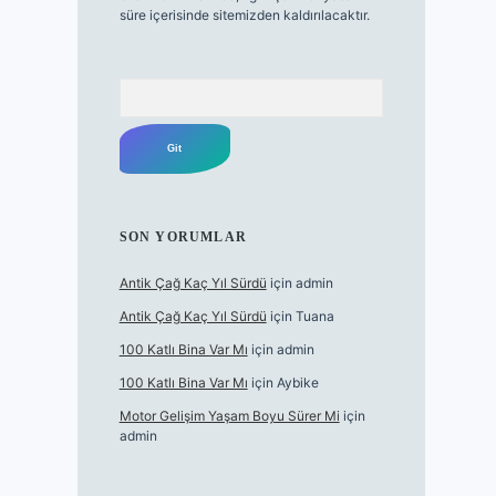
süre içerisinde sitemizden kaldırılacaktır.
Arama
SON YORUMLAR
Antik Çağ Kaç Yıl Sürdü
için
admin
Antik Çağ Kaç Yıl Sürdü
için
Tuana
100 Katlı Bina Var Mı
için
admin
100 Katlı Bina Var Mı
için
Aybike
Motor Gelişim Yaşam Boyu Sürer Mi
için
admin