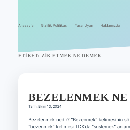
Anasayfa
Gizlilik Politikası
Yasal Uyarı
Hakkımızda
ETIKET:
ZIK ETMEK NE DEMEK
BEZELENMEK NE
Tarih: Ekim 13, 2024
Bezelenmek nedir? “Bezenmek” kelimesinin söz
“bezenmek” kelimesi TDK’da “süslemek” anlamın