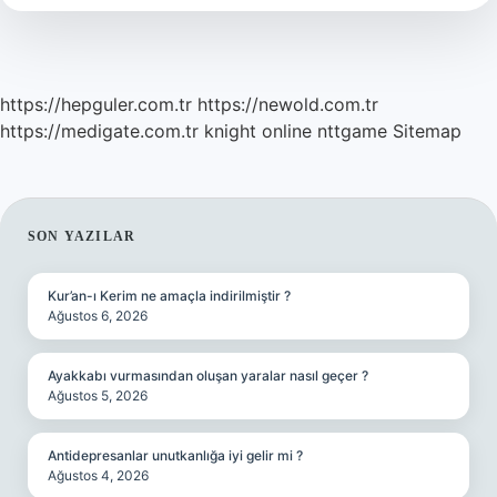
Demek
https://hepguler.com.tr
https://newold.com.tr
https://medigate.com.tr
knight online
nttgame
Sitemap
SIDEBAR
SON YAZILAR
Kur’an-ı Kerim ne amaçla indirilmiştir ?
Ağustos 6, 2026
Ayakkabı vurmasından oluşan yaralar nasıl geçer ?
Ağustos 5, 2026
Antidepresanlar unutkanlığa iyi gelir mi ?
Ağustos 4, 2026