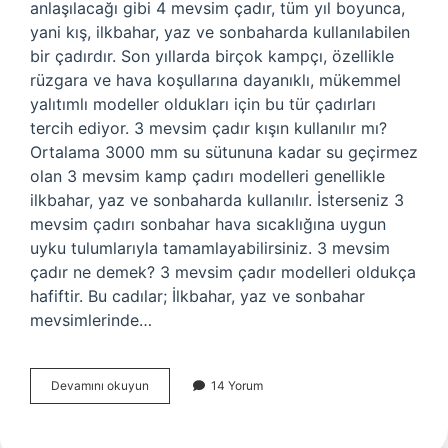
anlaşılacağı gibi 4 mevsim çadır, tüm yıl boyunca,
yani kış, ilkbahar, yaz ve sonbaharda kullanılabilen
bir çadırdır. Son yıllarda birçok kampçı, özellikle
rüzgara ve hava koşullarına dayanıklı, mükemmel
yalıtımlı modeller oldukları için bu tür çadırları
tercih ediyor. 3 mevsim çadır kışın kullanılır mı?
Ortalama 3000 mm su sütununa kadar su geçirmez
olan 3 mevsim kamp çadırı modelleri genellikle
ilkbahar, yaz ve sonbaharda kullanılır. İsterseniz 3
mevsim çadırı sonbahar hava sıcaklığına uygun
uyku tulumlarıyla tamamlayabilirsiniz. 3 mevsim
çadır ne demek? 3 mevsim çadır modelleri oldukça
hafiftir. Bu cadılar; İlkbahar, yaz ve sonbahar
mevsimlerinde…
5
Devamını okuyun
14 Yorum
Mevsim
Çadır
Ne