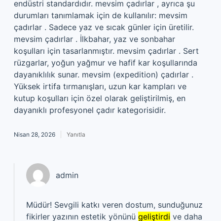
endüstri standardıdır. mevsim çadırlar , ayrıca şu
durumları tanımlamak için de kullanılır: mevsim
çadırlar . Sadece yaz ve sıcak günler için üretilir.
mevsim çadırlar . İlkbahar, yaz ve sonbahar
koşulları için tasarlanmıştır. mevsim çadırlar . Sert
rüzgarlar, yoğun yağmur ve hafif kar koşullarında
dayanıklılık sunar. mevsim (expedition) çadırlar .
Yüksek irtifa tırmanışları, uzun kar kampları ve
kutup koşulları için özel olarak geliştirilmiş, en
dayanıklı profesyonel çadır kategorisidir.
Nisan 28, 2026
Yanıtla
admin
Müdür! Sevgili katkı veren dostum, sunduğunuz
fikirler yazının estetik yönünü
geliştirdi
ve daha