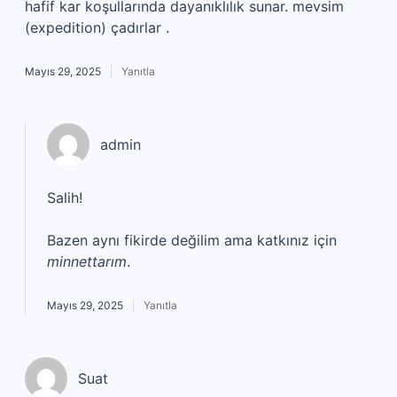
hafif kar koşullarında dayanıklılık sunar. mevsim
(expedition) çadırlar .
Mayıs 29, 2025
Yanıtla
admin
Salih!
Bazen aynı fikirde değilim ama katkınız için
minnettarım
.
Mayıs 29, 2025
Yanıtla
Suat