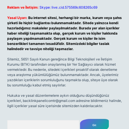
Reklam ve İletişim:
Skype: live:.cid.575569c608265c69
Yasal Uyarı:
Bu internet sitesi, herhangi bir marka, kurum veya şahıs
şirketi ile hiçbir bağlantısı bulunmamaktadır. Sitede yalnızca kendi
hazırladığımız makaleler paylaşılmaktadır. Burada yer alan içerikler
haber niteliği taşımamakta olup, gerçek kurum ve kişiler hakkında
paylaşım yapılmamaktadır. Gerçek kurum ve kişiler ile isim
benzerlikleri tamamen tesadüfidir. Sitemizdeki bilgiler taslak
halindedir ve tavsiye niteliği taşımazlar.
Sitemiz, 5651 Sayılı Kanun gereğince Bilgi Teknolojileri ve İletişim
Kurumu (BTK) tarafından onaylanmış bir Yer Sağlayıcı olarak hizmet
vermektedir. Bu nedenle, sitedeki içerikleri proaktif olarak denetleme
veya araştırma yükümlülüğümüz bulunmamaktadır. Ancak, üyelerimiz
yazdıkları içeriklerin sorumluluğunu taşımakta olup, siteye üye olarak
bu sorumluluğu kabul etmiş sayılırlar.
Hukuka ve yasal düzenlemelere aykırı olduğunu düşündüğünüz
içerikleri,
backlinkpanelicomtr@gmail.com
adresine bildirmeniz halinde,
ilgili içerikler yasal süre içerisinde sitemizden kaldırılacaktır.
Arama