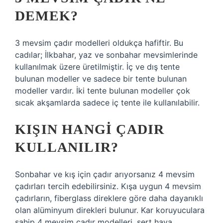
DEMEK?
3 mevsim çadır modelleri oldukça hafiftir. Bu
cadılar; İlkbahar, yaz ve sonbahar mevsimlerinde
kullanılmak üzere üretilmiştir. İç ve dış tente
bulunan modeller ve sadece bir tente bulunan
modeller vardır. İki tente bulunan modeller çok
sıcak akşamlarda sadece iç tente ile kullanılabilir.
KIŞIN HANGI ÇADIR
KULLANILIR?
Sonbahar ve kış için çadır arıyorsanız 4 mevsim
çadırları tercih edebilirsiniz. Kışa uygun 4 mevsim
çadırların, fiberglass direklere göre daha dayanıklı
olan alüminyum direkleri bulunur. Kar koruyuculara
sahip 4 mevsim çadır modelleri, sert hava