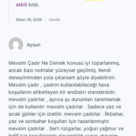
etkili
kıldı.
Nisan 28, 2026
Yanıtla
Aysun
Mevsim Çadır Ne Demek konusu iyi toparlanmış,
ancak bazı noktalar yüzeysel geçilmiş. Kendi
deneyimimden yola çıkarsam şöyle diyebilirim:
Mevsim çadır , çadırın kullanılabileceği hava
koşullarını etiketleyen bir endüstri standardıdır.
mevsim çadırlar , ayrıca şu durumları tanımlamak
için de kullanılır: mevsim çadırlar . Sadece yaz ve
sıcak günler için üretilir. mevsim çadırlar . İlkbahar,
yaz ve sonbahar koşulları için tasarlanmıştır.
mevsim çadırlar . Sert rüzgarlar, yoğun yağmur ve
hafif kar koşullarında dayanıklılık sunar. mevsim