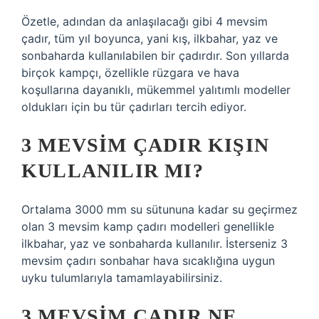
Özetle, adından da anlaşılacağı gibi 4 mevsim
çadır, tüm yıl boyunca, yani kış, ilkbahar, yaz ve
sonbaharda kullanılabilen bir çadırdır. Son yıllarda
birçok kampçı, özellikle rüzgara ve hava
koşullarına dayanıklı, mükemmel yalıtımlı modeller
oldukları için bu tür çadırları tercih ediyor.
3 MEVSIM ÇADIR KIŞIN
KULLANILIR MI?
Ortalama 3000 mm su sütununa kadar su geçirmez
olan 3 mevsim kamp çadırı modelleri genellikle
ilkbahar, yaz ve sonbaharda kullanılır. İsterseniz 3
mevsim çadırı sonbahar hava sıcaklığına uygun
uyku tulumlarıyla tamamlayabilirsiniz.
3 MEVSIM ÇADIR NE