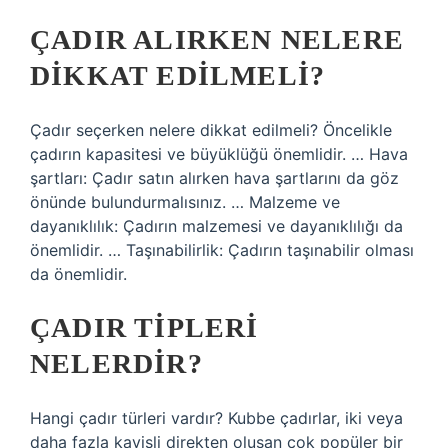
ÇADIR ALIRKEN NELERE
DIKKAT EDILMELI?
Çadır seçerken nelere dikkat edilmeli? Öncelikle
çadırın kapasitesi ve büyüklüğü önemlidir. … Hava
şartları: Çadır satın alırken hava şartlarını da göz
önünde bulundurmalısınız. … Malzeme ve
dayanıklılık: Çadırın malzemesi ve dayanıklılığı da
önemlidir. … Taşınabilirlik: Çadırın taşınabilir olması
da önemlidir.
ÇADIR TIPLERI
NELERDIR?
Hangi çadır türleri vardır? Kubbe çadırlar, iki veya
daha fazla kavisli direkten oluşan çok popüler bir