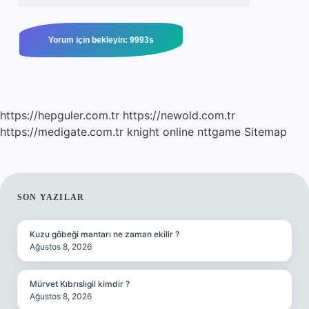
https://hepguler.com.tr
https://newold.com.tr
https://medigate.com.tr
knight online
nttgame
Sitemap
SIDEBAR
SON YAZILAR
Kuzu göbeği mantarı ne zaman ekilir ?
Ağustos 8, 2026
Mürvet Kıbrıslıgil kimdir ?
Ağustos 8, 2026