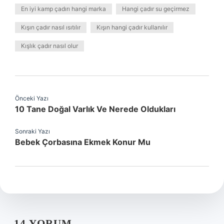
En iyi kamp çadırı hangi marka
Hangi çadır su geçirmez
Kışın çadır nasıl ısıtılır
Kışın hangi çadır kullanılır
Kışlık çadır nasıl olur
Önceki Yazı
10 Tane Doğal Varlık Ve Nerede Oldukları
Sonraki Yazı
Bebek Çorbasına Ekmek Konur Mu
14 YORUM