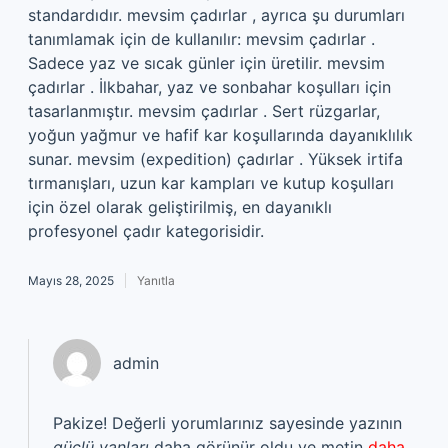
standardıdır. mevsim çadırlar , ayrıca şu durumları
tanımlamak için de kullanılır: mevsim çadırlar .
Sadece yaz ve sıcak günler için üretilir. mevsim
çadırlar . İlkbahar, yaz ve sonbahar koşulları için
tasarlanmıştır. mevsim çadırlar . Sert rüzgarlar,
yoğun yağmur ve hafif kar koşullarında dayanıklılık
sunar. mevsim (expedition) çadırlar . Yüksek irtifa
tırmanışları, uzun kar kampları ve kutup koşulları
için özel olarak geliştirilmiş, en dayanıklı
profesyonel çadır kategorisidir.
Mayıs 28, 2025
Yanıtla
admin
Pakize! Değerli yorumlarınız sayesinde yazının
güçlü yanları
daha görünür oldu ve metin
daha