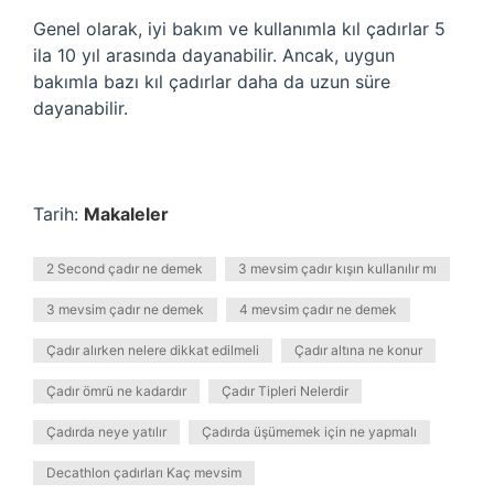
Genel olarak, iyi bakım ve kullanımla kıl çadırlar 5
ila 10 yıl arasında dayanabilir. Ancak, uygun
bakımla bazı kıl çadırlar daha da uzun süre
dayanabilir.
Tarih:
Makaleler
2 Second çadır ne demek
3 mevsim çadır kışın kullanılır mı
3 mevsim çadır ne demek
4 mevsim çadır ne demek
Çadır alırken nelere dikkat edilmeli
Çadır altına ne konur
Çadır ömrü ne kadardır
Çadır Tipleri Nelerdir
Çadırda neye yatılır
Çadırda üşümemek için ne yapmalı
Decathlon çadırları Kaç mevsim