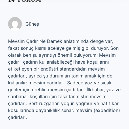
Güneş
Mevsim Çadır Ne Demek anlatımında denge var,
fakat sonuç kısmı aceleye gelmiş gibi duruyor. Son
olarak ben şu ayrıntıyı önemli buluyorum: Mevsim
çadır , çadırın kullanılabileceği hava koşullarını
etiketleyen bir endüstri standardıdır. mevsim
çadırlar , ayrıca şu durumları tanımlamak için de
kullanılır: mevsim çadırlar . Sadece yaz ve sıcak
günler için üretilir. mevsim çadırlar . İlkbahar, yaz ve
sonbahar koşulları için tasarlanmıştır. mevsim
çadırlar . Sert rüzgarlar, yoğun yağmur ve hafif kar
koşullarında dayanıklılık sunar. mevsim (expedition)
çadırlar .