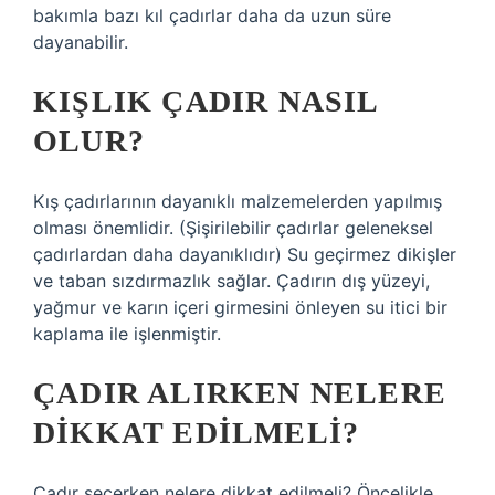
bakımla bazı kıl çadırlar daha da uzun süre
dayanabilir.
KIŞLIK ÇADIR NASIL
OLUR?
Kış çadırlarının dayanıklı malzemelerden yapılmış
olması önemlidir. (Şişirilebilir çadırlar geleneksel
çadırlardan daha dayanıklıdır) Su geçirmez dikişler
ve taban sızdırmazlık sağlar. Çadırın dış yüzeyi,
yağmur ve karın içeri girmesini önleyen su itici bir
kaplama ile işlenmiştir.
ÇADIR ALIRKEN NELERE
DIKKAT EDILMELI?
Çadır seçerken nelere dikkat edilmeli? Öncelikle