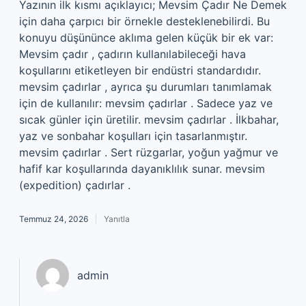
Yazının ilk kısmı açıklayıcı; Mevsim Çadır Ne Demek
için daha çarpıcı bir örnekle desteklenebilirdi. Bu
konuyu düşününce aklıma gelen küçük bir ek var:
Mevsim çadır , çadırın kullanılabileceği hava
koşullarını etiketleyen bir endüstri standardıdır.
mevsim çadırlar , ayrıca şu durumları tanımlamak
için de kullanılır: mevsim çadırlar . Sadece yaz ve
sıcak günler için üretilir. mevsim çadırlar . İlkbahar,
yaz ve sonbahar koşulları için tasarlanmıştır.
mevsim çadırlar . Sert rüzgarlar, yoğun yağmur ve
hafif kar koşullarında dayanıklılık sunar. mevsim
(expedition) çadırlar .
Temmuz 24, 2026
Yanıtla
admin