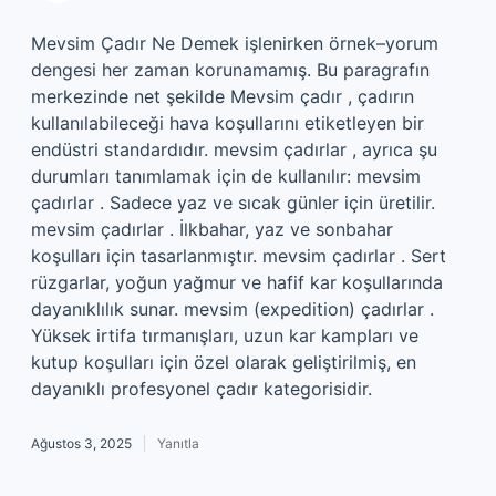
Mevsim Çadır Ne Demek işlenirken örnek–yorum
dengesi her zaman korunamamış. Bu paragrafın
merkezinde net şekilde Mevsim çadır , çadırın
kullanılabileceği hava koşullarını etiketleyen bir
endüstri standardıdır. mevsim çadırlar , ayrıca şu
durumları tanımlamak için de kullanılır: mevsim
çadırlar . Sadece yaz ve sıcak günler için üretilir.
mevsim çadırlar . İlkbahar, yaz ve sonbahar
koşulları için tasarlanmıştır. mevsim çadırlar . Sert
rüzgarlar, yoğun yağmur ve hafif kar koşullarında
dayanıklılık sunar. mevsim (expedition) çadırlar .
Yüksek irtifa tırmanışları, uzun kar kampları ve
kutup koşulları için özel olarak geliştirilmiş, en
dayanıklı profesyonel çadır kategorisidir.
Ağustos 3, 2025
Yanıtla