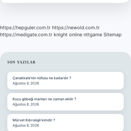
Demek
https://hepguler.com.tr
https://newold.com.tr
https://medigate.com.tr
knight online
nttgame
Sitemap
SIDEBAR
SON YAZILAR
Çanakkale’nin nüfusu ne kadardır ?
Ağustos 9, 2026
Kuzu göbeği mantarı ne zaman ekilir ?
Ağustos 8, 2026
Mürvet Kıbrıslıgil kimdir ?
Ağustos 8, 2026