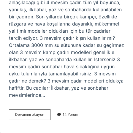
anlaşılacağı gibi 4 mevsim çadır, tüm yıl boyunca,
yani kış, ilkbahar, yaz ve sonbaharda kullanılabilen
bir çadırdır. Son yıllarda birçok kampçı, özellikle
rüzgara ve hava koşullarına dayanıklı, mükemmel
yalıtımlı modeller oldukları için bu tür çadırları
tercih ediyor. 3 mevsim çadır kışın kullanılır mı?
Ortalama 3000 mm su sütununa kadar su geçirmez
olan 3 mevsim kamp çadırı modelleri genellikle
ilkbahar, yaz ve sonbaharda kullanılır. İsterseniz 3
mevsim çadırı sonbahar hava sıcaklığına uygun
uyku tulumlarıyla tamamlayabilirsiniz. 3 mevsim
çadır ne demek? 3 mevsim çadır modelleri oldukça
hafiftir. Bu cadılar; İlkbahar, yaz ve sonbahar
mevsimlerinde…
5
Devamını okuyun
14 Yorum
Mevsim
Çadır
Ne