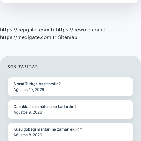
Demek
https://hepguler.com.tr
https://newold.com.tr
https://medigate.com.tr
Sitemap
SIDEBAR
SON YAZILAR
6.sınıf Türkçe basit nedir ?
Ağustos 10, 2026
Çanakkale’nin nüfusu ne kadardır ?
Ağustos 9, 2026
Kuzu göbeği mantarı ne zaman ekilir ?
Ağustos 8, 2026