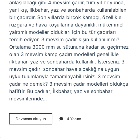
anlaşılacağı gibi 4 mevsim çadır, tüm yıl boyunca,
yani kış, ilkbahar, yaz ve sonbaharda kullanılabilen
bir çadırdır. Son yıllarda birçok kampçı, özellikle
rüzgara ve hava koşullarına dayanıklı, mükemmel
yalıtımlı modeller oldukları için bu tür çadırları
tercih ediyor. 3 mevsim çadır kışın kullanılır mı?
Ortalama 3000 mm su sütununa kadar su geçirmez
olan 3 mevsim kamp çadırı modelleri genellikle
ilkbahar, yaz ve sonbaharda kullanılır. İsterseniz 3
mevsim çadırı sonbahar hava sıcaklığına uygun
uyku tulumlarıyla tamamlayabilirsiniz. 3 mevsim
çadır ne demek? 3 mevsim çadır modelleri oldukça
hafiftir. Bu cadılar; İlkbahar, yaz ve sonbahar
mevsimlerinde…
5
Devamını okuyun
14 Yorum
Mevsim
Çadır
Ne