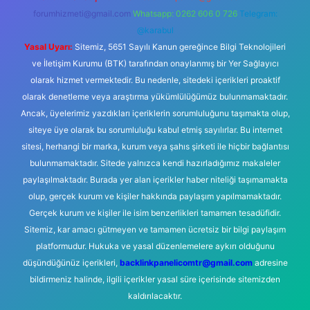
forumhizmeti@gmail.com
Whatsapp: 0262 606 0 726
Telegram:
@karabul
Yasal Uyarı:
Sitemiz, 5651 Sayılı Kanun gereğince Bilgi Teknolojileri
ve İletişim Kurumu (BTK) tarafından onaylanmış bir Yer Sağlayıcı
olarak hizmet vermektedir. Bu nedenle, sitedeki içerikleri proaktif
olarak denetleme veya araştırma yükümlülüğümüz bulunmamaktadır.
Ancak, üyelerimiz yazdıkları içeriklerin sorumluluğunu taşımakta olup,
siteye üye olarak bu sorumluluğu kabul etmiş sayılırlar. Bu internet
sitesi, herhangi bir marka, kurum veya şahıs şirketi ile hiçbir bağlantısı
bulunmamaktadır. Sitede yalnızca kendi hazırladığımız makaleler
paylaşılmaktadır. Burada yer alan içerikler haber niteliği taşımamakta
olup, gerçek kurum ve kişiler hakkında paylaşım yapılmamaktadır.
Gerçek kurum ve kişiler ile isim benzerlikleri tamamen tesadüfidir.
Sitemiz, kar amacı gütmeyen ve tamamen ücretsiz bir bilgi paylaşım
platformudur. Hukuka ve yasal düzenlemelere aykırı olduğunu
düşündüğünüz içerikleri,
backlinkpanelicomtr@gmail.com
adresine
bildirmeniz halinde, ilgili içerikler yasal süre içerisinde sitemizden
kaldırılacaktır.