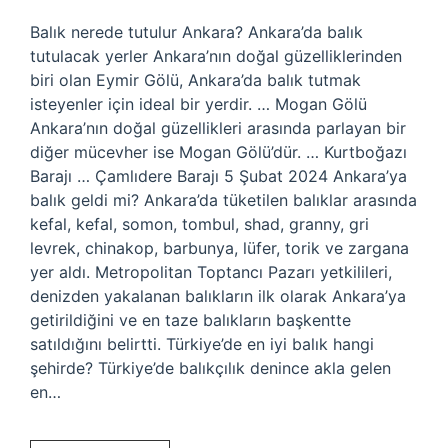
Balık nerede tutulur Ankara? Ankara’da balık
tutulacak yerler Ankara’nın doğal güzelliklerinden
biri olan Eymir Gölü, Ankara’da balık tutmak
isteyenler için ideal bir yerdir. … Mogan Gölü
Ankara’nın doğal güzellikleri arasında parlayan bir
diğer mücevher ise Mogan Gölü’dür. … Kurtboğazı
Barajı … Çamlıdere Barajı 5 Şubat 2024 Ankara’ya
balık geldi mi? Ankara’da tüketilen balıklar arasında
kefal, kefal, somon, tombul, shad, granny, gri
levrek, chinakop, barbunya, lüfer, torik ve zargana
yer aldı. Metropolitan Toptancı Pazarı yetkilileri,
denizden yakalanan balıkların ilk olarak Ankara’ya
getirildiğini ve en taze balıkların başkentte
satıldığını belirtti. Türkiye’de en iyi balık hangi
şehirde? Türkiye’de balıkçılık denince akla gelen
en…