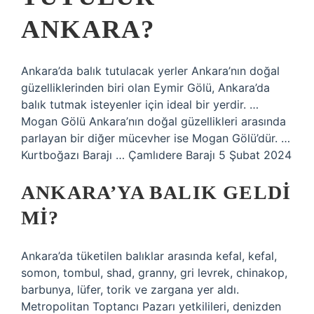
ANKARA?
Ankara’da balık tutulacak yerler Ankara’nın doğal
güzelliklerinden biri olan Eymir Gölü, Ankara’da
balık tutmak isteyenler için ideal bir yerdir. …
Mogan Gölü Ankara’nın doğal güzellikleri arasında
parlayan bir diğer mücevher ise Mogan Gölü’dür. …
Kurtboğazı Barajı … Çamlıdere Barajı 5 Şubat 2024
ANKARA’YA BALIK GELDI
MI?
Ankara’da tüketilen balıklar arasında kefal, kefal,
somon, tombul, shad, granny, gri levrek, chinakop,
barbunya, lüfer, torik ve zargana yer aldı.
Metropolitan Toptancı Pazarı yetkilileri, denizden