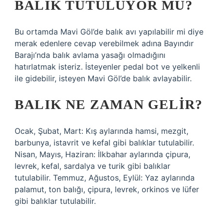
BALIK TUTULUYOR MU?
Bu ortamda Mavi Göl’de balık avı yapılabilir mi diye
merak edenlere cevap verebilmek adına Bayındır
Barajı’nda balık avlama yasağı olmadığını
hatırlatmak isteriz. İsteyenler pedal bot ve yelkenli
ile gidebilir, isteyen Mavi Göl’de balık avlayabilir.
BALIK NE ZAMAN GELIR?
Ocak, Şubat, Mart: Kış aylarında hamsi, mezgit,
barbunya, istavrit ve kefal gibi balıklar tutulabilir.
Nisan, Mayıs, Haziran: İlkbahar aylarında çipura,
levrek, kefal, sardalya ve turik gibi balıklar
tutulabilir. Temmuz, Ağustos, Eylül: Yaz aylarında
palamut, ton balığı, çipura, levrek, orkinos ve lüfer
gibi balıklar tutulabilir.