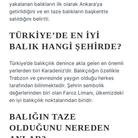
yakalanan balıkların ilk olarak Ankara’ya
getirildiğini ve en taze balıkların başkentte
satıldığını belirtti.
TÜRKIYE’DE EN IYI
BALIK HANGI ŞEHIRDE?
Türkiye’de balıkçılık denince akla gelen en önemli
yerlerden biri Karadeniz’dir. Balıkçılığın özellikle
Trabzon ve çevresinde yaygın olduğu herkes
tarafından bilinmektedir. Şehrin sembolik
değerlerinden biri olan Faroz Limanı, ülkemizdeki
en iyi balıkçılık noktalarından biridir.
BALIĞIN TAZE
OLDUĞUNU NEREDEN