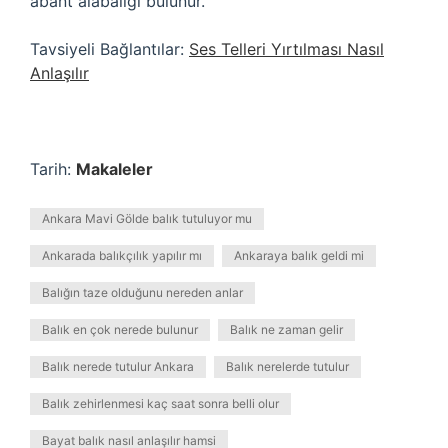
abant alabalığı bulunur.
Tavsiyeli Bağlantılar:
Ses Telleri Yırtılması Nasıl
Anlaşılır
Tarih:
Makaleler
Ankara Mavi Gölde balık tutuluyor mu
Ankarada balıkçılık yapılır mı
Ankaraya balık geldi mi
Balığın taze olduğunu nereden anlar
Balık en çok nerede bulunur
Balık ne zaman gelir
Balık nerede tutulur Ankara
Balık nerelerde tutulur
Balık zehirlenmesi kaç saat sonra belli olur
Bayat balık nasıl anlaşılır hamsi