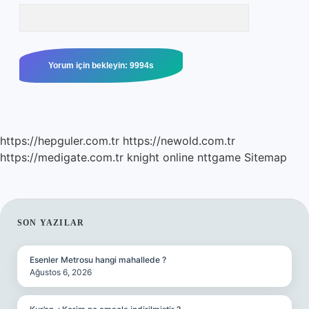
https://hepguler.com.tr
https://newold.com.tr
https://medigate.com.tr
knight online
nttgame
Sitemap
SIDEBAR
SON YAZILAR
Esenler Metrosu hangi mahallede ?
Ağustos 6, 2026