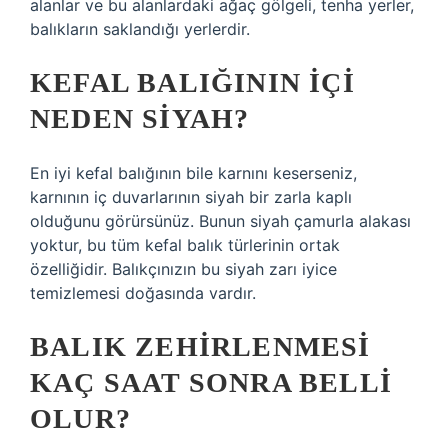
alanlar ve bu alanlardaki ağaç gölgeli, tenha yerler,
balıkların saklandığı yerlerdir.
KEFAL BALIĞININ IÇI
NEDEN SIYAH?
En iyi kefal balığının bile karnını keserseniz,
karnının iç duvarlarının siyah bir zarla kaplı
olduğunu görürsünüz. Bunun siyah çamurla alakası
yoktur, bu tüm kefal balık türlerinin ortak
özelliğidir. Balıkçınızın bu siyah zarı iyice
temizlemesi doğasında vardır.
BALIK ZEHIRLENMESI
KAÇ SAAT SONRA BELLI
OLUR?